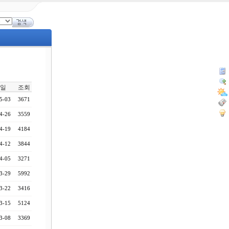
일
조회
5-03
3671
4-26
3559
4-19
4184
4-12
3844
4-05
3271
3-29
5992
3-22
3416
3-15
5124
3-08
3369