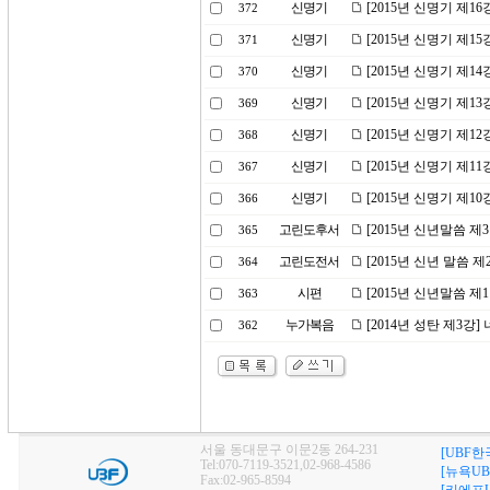
신명기
[2015년 신명기 제1
372
신명기
[2015년 신명기 제1
371
신명기
[2015년 신명기 제1
370
신명기
[2015년 신명기 제1
369
신명기
[2015년 신명기 제1
368
신명기
[2015년 신명기 제1
367
신명기
[2015년 신명기 제1
366
고린도후서
[2015년 신년말씀 제
365
고린도전서
[2015년 신년 말씀 
364
시편
[2015년 신년말씀 제
363
누가복음
[2014년 성탄 제3강
362
서울 동대문구 이문2동 264-231
[UBF한
Tel:070-7119-3521,02-968-4586
[뉴욕UB
Fax:02-965-8594