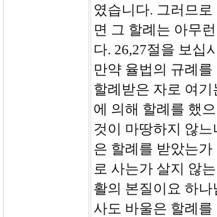
였습니다. 그러므로
면 그 할례는 아무런
다. 26,27절을 보
만약 율법의 규례를
할례받은 자로 여기
에 의해 할례를 했
것이 마땅하지 않느
은 할례를 받았는가
로 사는가 살지 않
활의 본질이요 하나님
사도 바울은 할례를