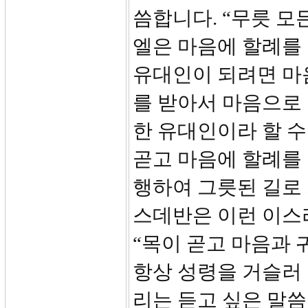
씀합니다. “무릇 모
엘은 마음에 할례를 
유대인이 되려면 마
를 받아서 마음으로
한 유대인이라 할 
곧고 마음에 할례를
행하여 그릇된 길로 
스데반은 이런 이스
“목이 곧고 마음과 
항상 성령을 거슬러 
리는 듣고 싶은 말씀