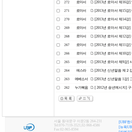
로마서
[2013년 로마서 제16강
272
로마서
[2013년 로마서 제15강
271
로마서
[2013년 로마서 제14
270
로마서
[2013년 로마서 제13
269
로마서
[2013년 로마서 제12강
268
로마서
[2013년 로마서 제11
267
로마서
[2013년 로마서 제10
266
로마서
[2013년 로마서 제9강
265
에스라
[2013년 신년말씀 제２
264
에베소서
[2013년 신년말씀 1강
263
누가복음
[ 2012년 송년메시지] 
262
서울 동대문구 이문2동 264-231
[UBF한
Tel:070-7119-3521,02-968-4586
[뉴욕UB
Fax:02-965-8594