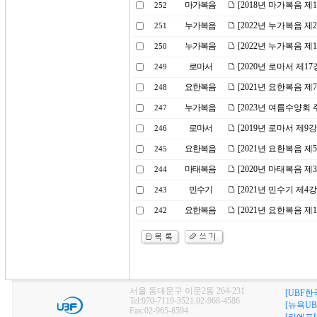
마가복음
[2018년 마가복음 제
252
누가복음
[2022년 누가복음 
251
누가복음
[2022년 누가복음 
250
로마서
[2020년 로마서 제1
249
요한복음
[2021년 요한복음 
248
누가복음
[2023년 여름수양회
247
로마서
[2019년 로마서 제9
246
요한복음
[2021년 요한복음 제
245
마태복음
[2020년 마태복음 
244
민수기
[2021년 민수기 제
243
요한복음
[2021년 요한복음 
242
서울 동대문구 이문2동 264-231
[UBF한
Tel:070-7119-3521,02-968-4586
[뉴욕UB
Fax:02-965-8594