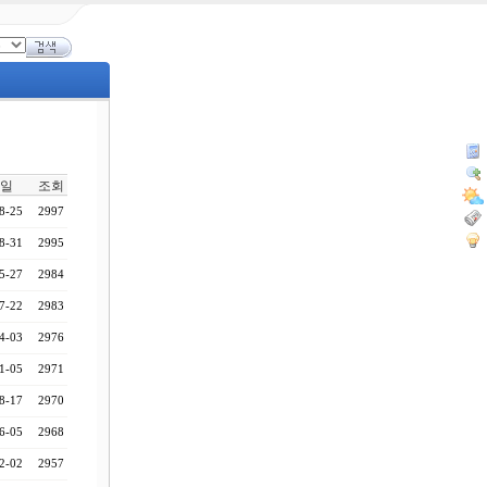
일
조회
8-25
2997
8-31
2995
5-27
2984
7-22
2983
4-03
2976
1-05
2971
8-17
2970
6-05
2968
2-02
2957