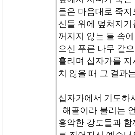
들은 마음대로 죽지
신들 위에 덮쳐지기
꺼지지 않는 불 속에
으신 푸른 나무 같
흘리며 십자가를 지
치 않을 때 그 결과
십자가에서 기도하
해골이라 불리는 언
흉악한 강도들과 함