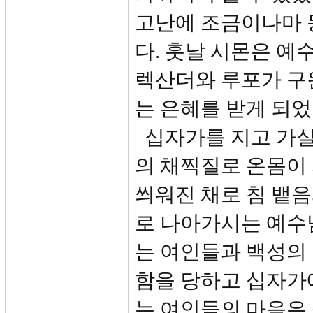
고난에 조금이나마 
다. 훗날 시몬은 예
렉산더와 루포가 구
는 은혜를 받게 되었
십자가를 지고 가실
의 채찍질로 온몸이
씌워진 채로 침 뱉음
로 나아가시는 예수
는 여인들과 백성의 
함을 당하고 십자가
는 여인들의 마음은