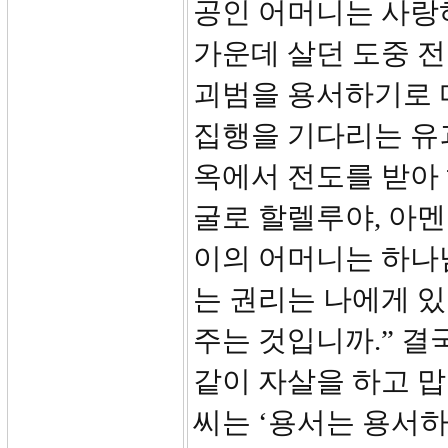
공인 어머니는 사랑
가운데 살던 도중 
괴범을 용서하기로 
집행을 기다리는 유
옥에서 전도를 받아
굴로 할렐루야, 아멘
이의 어머니는 하나님
는 권리는 나에게 
주는 것입니까.” 
같이 자살을 하고 맙
씨는 ‘용서는 용서