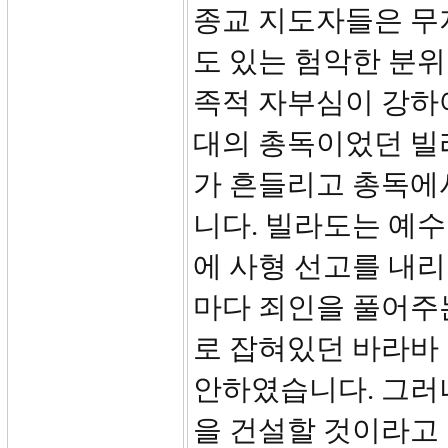
종교 지도자들은 무
도 있는 험악한 분
족적 자부심이 강하
대의 총독이었던 빌
가 흔들리고 총독에
니다. 빌라도는 예수
에 사형 선고를 내리
마다 죄인을 풀어주
로 잡혀있던 바라바 
안하였습니다. 그러
을 건설할 것이라고