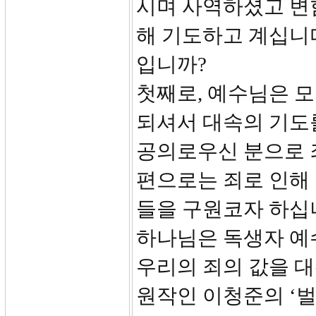
시며 사역하셨고 변
해 기도하고 계십니
입니까?
첫째로, 예수님은 모
되셔서 대속의 기도
공의로우신 분으로 죄
편으로는 죄로 인해
들을 구원코자 하십니
하나님은 독생자 예
우리의 죄의 값을 대
원작인 이청준의 ‘벌