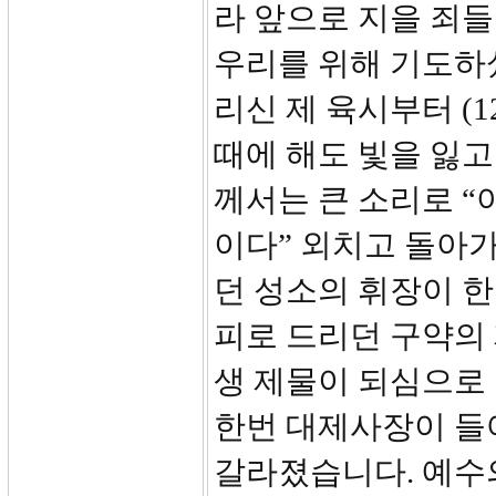
라 앞으로 지을 죄
우리를 위해 기도하
리신 제 육시부터 (1
때에 해도 빛을 잃고
께서는 큰 소리로 “
이다” 외치고 돌아
던 성소의 휘장이 
피로 드리던 구약의
생 제물이 되심으로 
한번 대제사장이 들
갈라졌습니다. 예수