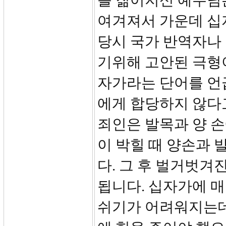
를 짊어지신 예수님
여겨져서 가운데 십
당시 국가 반역자나
기위해 고안된 극형
자가라는 단어를 언
에게 합당하지 않다
죄인은 발목과 양 손
이 박힐 때 양손과 
다. 그 후 벌거벗겨
됩니다. 십자가에 
쉬기가 어려워지는데