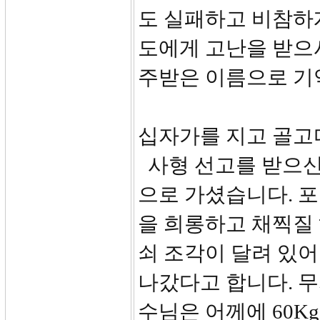
도 실패하고 비참하
도에게 고난을 받으사
주받은 이름으로 기
십자가를 지고 골고
사형 선고를 받으신
으로 가셨습니다. 
을 희롱하고 채찍질
쇠 조각이 달려 있어
나갔다고 합니다. 
수님은 어께에 60K