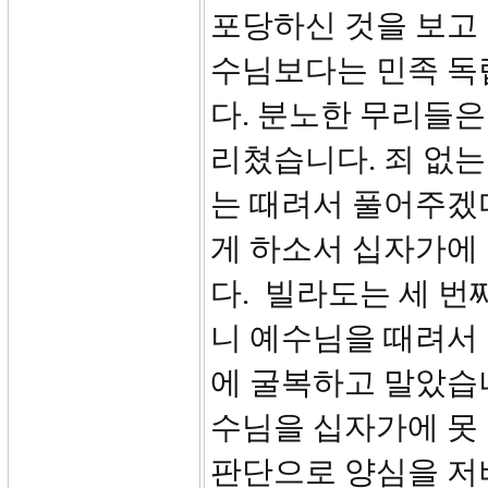
포당하신 것을 보고
수님보다는 민족 독
다. 분노한 무리들
리쳤습니다. 죄 없
는 때려서 풀어주겠
게 하소서 십자가에 
다. 빌라도는 세 번
니 예수님을 때려서
에 굴복하고 말았습
수님을 십자가에 못
판단으로 양심을 저