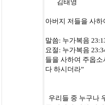
김태영
아버지 저들을 사하
말씀: 누가복음 23:13
요절: 누가복음 23:
들을 사하여 주옵소
다 하시더라”
우리들 중 누구나 우