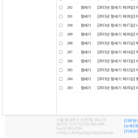
창세기
[2013년 창세기 제19강
292
창세기
[2013년 창세기 제18강]
291
창세기
[2013년 창세기 제17
290
창세기
[2013년 창세기 제16강]
289
창세기
[2013년 창세기 제15강
288
창세기
[2013년 창세기 제14강
287
창세기
[2013년 창세기 제13
286
창세기
[2013년 창세기 제12강
285
창세기
[2013년 창세기 제11강]
284
창세기
[2013년 창세기 제10강
283
서울 동대문구 이문2동 264-231
[UBF한
Tel:070-7119-3521,02-968-4586
[뉴욕UB
Fax:02-965-8594
[키에프U
서제임스목자님메일:Suhjt@hitel.net