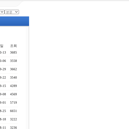
일
조회
0-13
3685
0-06
3558
9-29
3662
9-22
3540
9-15
4289
9-08
4569
9-01
5719
8-25
6651
8-18
3222
8-11
3236