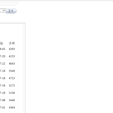
일
조회
8-05
4293
7-29
4133
7-22
4643
7-18
3549
7-18
4723
7-18
3175
7-18
5158
7-08
3446
7-01
4364