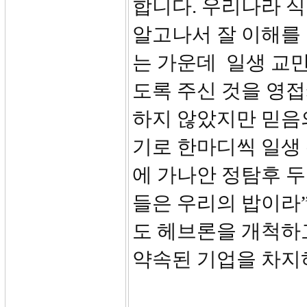
합니다. 우리나라 
알고나서 잘 이해를
는 가운데 일생 교만
도록 주신 것을 영접
하지 않았지만 믿음의
기로 한마디씩 일생 
에 가나안 정탐후 두
들은 우리의 밥이라”
도 헤브론을 개척하
약속된 기업을 차지