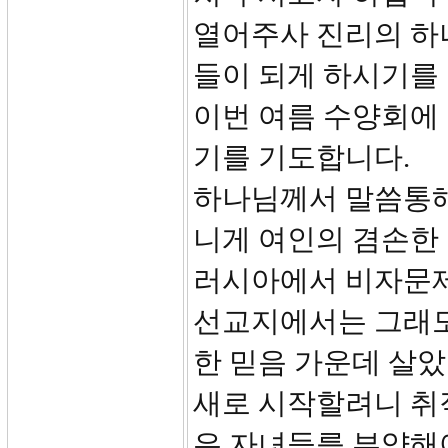
열어주사 진리의 하
들이 되게 하시기를
이번 여름 수양회에
기를 기도합니다.
하나님께서 말씀통해
니게 여인의 겸손한
러시아에서 비자문제
선교지에서는 그래도
한 믿음 가운데 살
새로 시작할려니 취
은 자녀들를 부양해