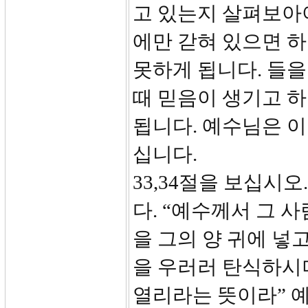
고 있는지 살펴보아야
에만 갇혀 있으면 
못하게 됩니다. 들을
때 믿음이 생기고 하
됩니다. 예수님은 
십니다.
33,34절을 보십시
다. “예수께서 그 
을 그의 양 귀에 넣
을 우러러 탄식하시
열리라는 뜻이라” 