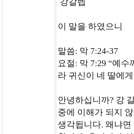
강갈렙
이 말을 하였으니
말씀: 막 7:24-37
요절: 막 7:29 “
라 귀신이 네 딸에
안녕하십니까? 강 
중에 이해가 되지 
생각됩니다. 왜냐면