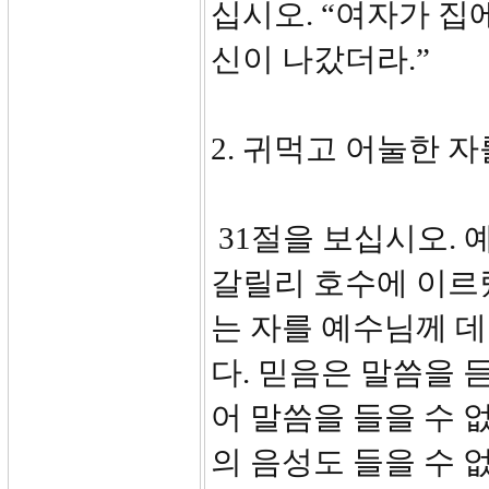
십시오. “여자가 집
신이 나갔더라.”
2. 귀먹고 어눌한 자
31절을 보십시오.
갈릴리 호수에 이르
는 자를 예수님께 
다. 믿음은 말씀을 
어 말씀을 들을 수 
의 음성도 들을 수 