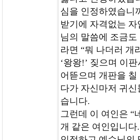
심을 인정하였습니까
받기에 자격없는 자
님의 말씀에 조금도
라면 “뭐 나더러 개라
‘왕왕!’ 짖으며 이
어뜯으며 개판을 칠 
다가 자신마저 귀신
습니다.
그런데 이 여인은 “
개 같은 여인입니다.
인정하고 예수님의 