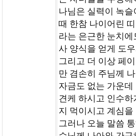
나님은 실력이 녹슬
때 한참 나이어린 
라는 은근한 눈치에도
사 양식을 얻게 도
그리고 더 이상 페
만 겸손히 주님께 
자금도 없는 가운데
견케 하시고 인수하게
지 먹이시고 계심을
그러나 오늘 말씀 
수님께 나아와 간구