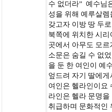
수 없더라” 예수님
성을 위해 예루살렘
갖고자 이방 땅 두로
북쪽에 위치한 시리
곳에서 아무도 모르
소문은 숨길 수 없었
을 둔 한 여인이 예
엎드려 자기 딸에게
여인은 헬라인이요 수
라인은 헬라 문명을
취급하며 문화적인 