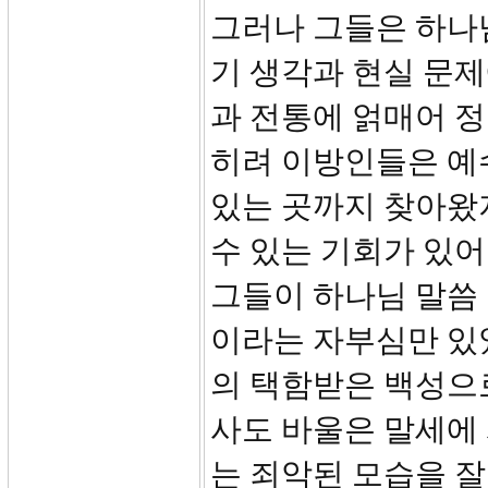
그러나 그들은 하나
기 생각과 현실 문제
과 전통에 얽매어 정
히려 이방인들은 예
있는 곳까지 찾아왔
수 있는 기회가 있
그들이 하나님 말씀
이라는 자부심만 있
의 택함받은 백성으로
사도 바울은 말세에
는 죄악된 모습을 잘