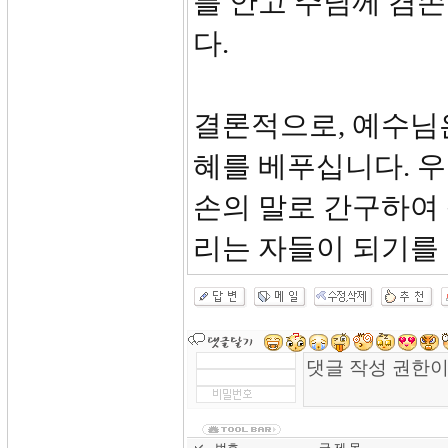
를 안고 주님께 겸
다.
결론적으로, 예수님
혜를 베푸십니다. 
손의 말로 간구하여
리는 자들이 되기를