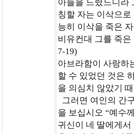
아들을 드렸느니라 
칭할 자는 이삭으로
능히 이삭을 죽은 
비유컨대 그를 죽은 
7-19)
아브라함이 사랑하는
할 수 있었던 것은
을 의심치 않았기 
그러면 여인의 간구
을 보십시오 “예수
귀신이 네 딸에게서