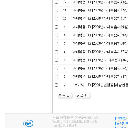
마태복음
[2009년마태복음제43
12
마태복음
[2009년마태복음제42강
11
마태복음
[2009년마태복음제41
10
마태복음
[2009년마태복음제40
9
마태복음
[2009년마태복음제39강
8
마태복음
[2009년마태복음제38
7
마태복음
[2009년마태복음제37강
6
마태복음
[2009년 마태복음 제36
5
마태복음
[2009년마태복음제35
4
마태복음
[2009년마태복음제34강
3
로마서
[2009신년말씀]이방인
2
서울 동대문구 이문2동 264-231
[UBF한
Tel:070-7119-3521,02-968-4586
[뉴욕UB
Fax:02-965-8594