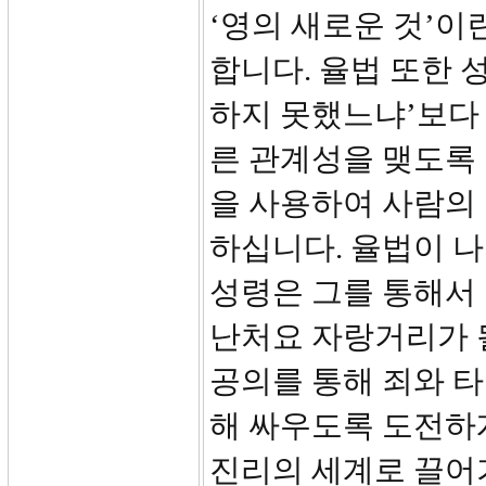
‘영의 새로운 것’이
합니다. 율법 또한 
하지 못했느냐’보다 
른 관계성을 맺도록
을 사용하여 사람의
하십니다. 율법이 나
성령은 그를 통해서
난처요 자랑거리가 될
공의를 통해 죄와 
해 싸우도록 도전하
진리의 세계로 끌어