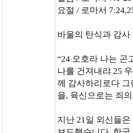
요절 / 로마서 7:24,2
바울의 탄식과 감사
“24 오호라 나는 
나를 건져내랴 25 
께 감사하리로다 그
을, 육신으로는 죄의
지난 21일 외신들은
보도했습니다. 한국