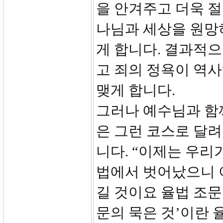
을 안겨주고 더욱 절
나님과 세상을 원망
게 합니다. 결과적
고 죄의 정욕이 역
맺게 합니다.
그러나 예수님과 함
은 그런 코스로 달려
니다. “이제는 우리
법에서 벗어났으니 
길 것이요 율법 조문
문의 묵은 것’이란