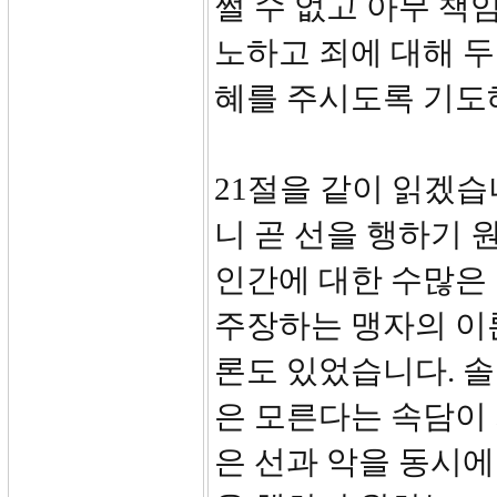
쩔 수 없고 아무 책
노하고 죄에 대해 두
혜를 주시도록 기도
21절을 같이 읽겠습
니 곧 선을 행하기 
인간에 대한 수많은
주장하는 맹자의 이
론도 있었습니다. 솔
은 모른다는 속담이
은 선과 악을 동시에