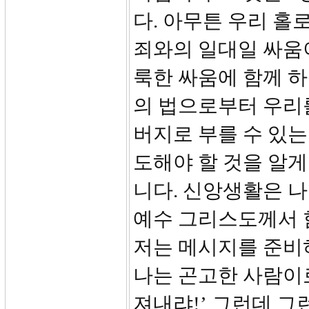
다. 아무튼 우리 홀
죄와의 일대일 싸움
룩한 싸움에 함께 하
의 법으로부터 우리
버지로 부를 수 있는
도해야 할 것을 알
니다. 신앙생활은 나
예수 그리스도께서 
저는 메시지를 준비
나는 곤고한 사람이로
져내랴!’ 그런데 그