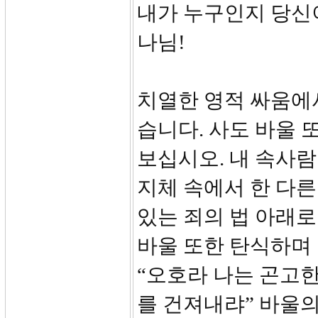
내가 누구인지 당신이
나님!
치열한 영적 싸움에서
습니다. 사도 바울 또
보십시오. 내 속사
지체 속에서 한 다른
있는 죄의 법 아래로
바울 또한 탄식하며 
“오호라 나는 곤고한
를 건져내랴” 바울의