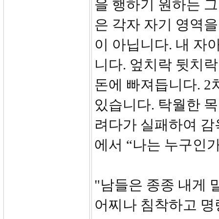
을 행하기 원하는 그
은 각자 자기 영역
이 아닙니다. 내 자
니다. 엎치락 뒷치락
돈에 빠져듭니다. 2
있습니다. 탁월한 
려다가 실패하여 감
에서 “나는 누구인
"남들은 종종 내게
어찌나 침착하고 명