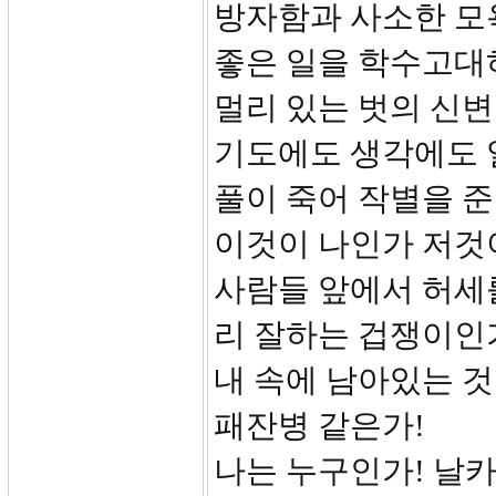
방자함과 사소한 모욕
좋은 일을 학수고대
멀리 있는 벗의 신변
기도에도 생각에도 일
풀이 죽어 작별을 준
이것이 나인가 저것이
사람들 앞에서 허세
리 잘하는 겁쟁이인
내 속에 남아있는 것
패잔병 같은가!
나는 누구인가! 날