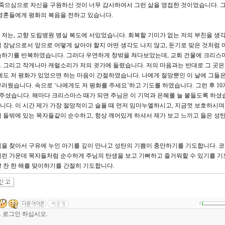
 죽으심으로 자신을 구원하신 것이 너무 감사하여서 그런 삶을 영접한 것이었습니다. 
프리카 영혼들에게 평화의 복음을 전하고 있습니다.
이었던 저는, 고향 도립병원 병실 복도에 서있었습니다. 회복할 기미가 없는 저의 부친을 생
 장남으로서 앞으로 어떻게 살아야 할지 어떤 생각도 나지 않고, 둔기로 맞은 것처럼 
습하기를 반복하였습니다. 그러다 우연하게 창밖을 쳐다보았는데, 교회 건물에 크리
 그리고 작게나마 캐럴소리가 저의 귓가에 들렸습니다. 저의 마음과는 반대로 그 곳은
에도 저 평화가 있었으면 하는 마음이 간절하였습니다. 나에게 절망뿐인 이 날에 그들은
러웠습니다. 속으로 ‘나에게도 저 평화를 주세요’하고 기도를 하였습니다. 그런 후 10
러주셨습니다. 해마다 크리스마스 때가 되면 주님은 이 기억과 은혜를 늘 붙들도록 하셨
니다. 이 시간 제가 가장 절망적이고 슬플 때 먼저 임마누엘하시고, 지금껏 보호하시며,
 들밖에 있는 목자들같이 순수하고, 항상 깨어있게 하셔서 제가 보고 느끼고 들은 성
을 찾아서 구유에 누인 아기를 깊이 만나고 성탄의 기쁨이 충만하기를 기도합니다. 코
이런 가운데 목자들처럼 순수하게 주님의 탄생을 보고 기뻐하고 즐거워할 수 있기를 기
 찬 한 해를 맞이하기를 간절히 기도합니다.
0