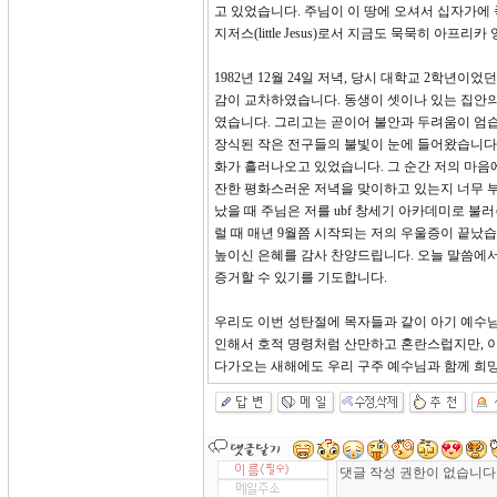
고 있었습니다. 주님이 이 땅에 오셔서 십자가에
지저스(little Jesus)로서 지금도 묵묵히 아
1982년 12월 24일 저녁, 당시 대학교 2학년
감이 교차하였습니다. 동생이 셋이나 있는 집안의
였습니다. 그리고는 곧이어 불안과 두려움이 엄
장식된 작은 전구들의 불빛이 눈에 들어왔습니다.
화가 흘러나오고 있었습니다. 그 순간 저의 마음
잔한 평화스러운 저녁을 맞이하고 있는지 너무 부
났을 때 주님은 저를 ubf 창세기 아카데미로 불
럴 때 매년 9월쯤 시작되는 저의 우울증이 끝났습
높이신 은혜를 감사 찬양드립니다. 오늘 말씀에서
증거할 수 있기를 기도합니다.
우리도 이번 성탄절에 목자들과 같이 아기 예수님
인해서 호적 명령처럼 산만하고 혼란스럽지만, 
다가오는 새해에도 우리 구주 예수님과 함께 희망