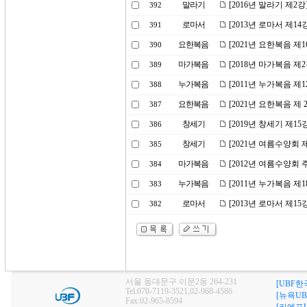
말라기
[2016년 말라기 제2
392
로마서
[2013년 로마서 제1
391
요한복음
[2021년 요한복음 
390
마가복음
[2018년 마가복음 제
389
누가복음
[2011년 누가복음 제
388
요한복음
[2021년 요한복음 제
387
창세기
[2019년 창세기 제
386
창세기
[2021년 여름수양회
385
마가복음
[2012년 여름수양회
384
누가복음
[2011년 누가복음 제
383
로마서
[2013년 로마서 제1
382
서울 동대문구 이문2동 264-231
[UBF한
Tel:070-7119-3521,02-968-4586
[뉴욕UB
Fax:02-965-8594