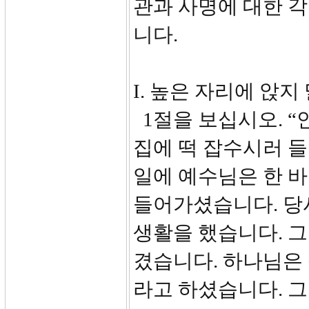
관과 사명에 대한 
니다.
I. 높은 자리에 앉지 말
1절을 보십시오. 
집에 떡 잡수시러 들
일에 예수님은 한 
들어가셨습니다. 당
생활을 했습니다. 
겼습니다. 하나님은
라고 하셨습니다. 그