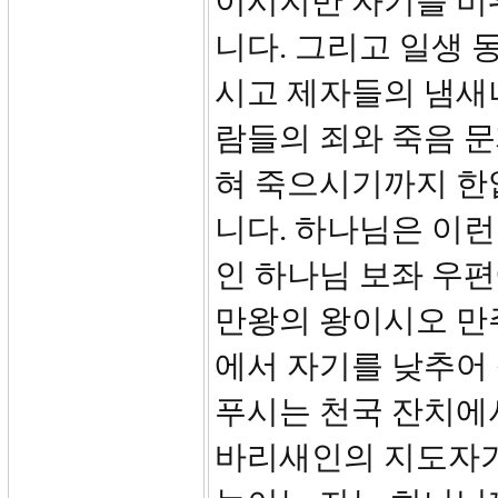
이시지만 자기를 비
니다. 그리고 일생 
시고 제자들의 냄새
람들의 죄와 죽음 
혀 죽으시기까지 한
니다. 하나님은 이런
인 하나님 보좌 우편
만왕의 왕이시오 만주
에서 자기를 낮추어
푸시는 천국 잔치에서
바리새인의 지도자가