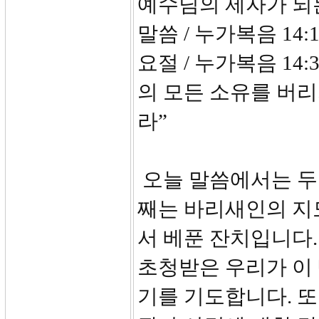
예수님의 제자가 되
말씀 / 누가복음 14:1
요절 / 누가복음 14
의 모든 소유를 버리
라”
오늘 말씀에서는 두 
째는 바리새인의 지
서 베푼 잔치입니다.
초청받은 우리가 이
기를 기도합니다. 또