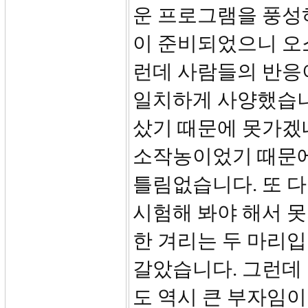
운 프로그램을 풍성하
이 준비되었으니 오
런데 사람들의 반응이
일치하게 사양했습니
샀기 때문에 못가겠
소작농이었기 때문에
틀림없습니다. 또 다
시험해 봐야 해서 못
한 겨리는 두 마리입
갈았습니다. 그런데 
도 역시 큰 부자임이