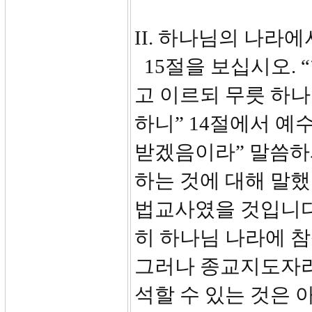
II. 하나님의 나라에서
15절을 보십시오. 
고 이르되 무릇 하
하니” 14절에서 예
받겠음이라” 말씀하
하는 것에 대해 말했
법교사였을 것입니다
히 하나님 나라에 
그러나 종교지도자라
석할 수 있는 것은 