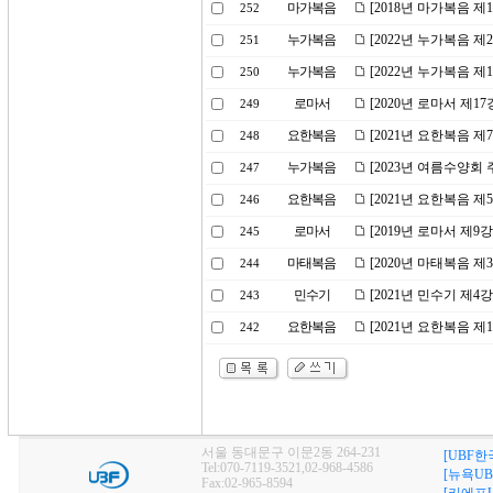
마가복음
[2018년 마가복음 제
252
누가복음
[2022년 누가복음 
251
누가복음
[2022년 누가복음 
250
로마서
[2020년 로마서 제1
249
요한복음
[2021년 요한복음 
248
누가복음
[2023년 여름수양회
247
요한복음
[2021년 요한복음 제
246
로마서
[2019년 로마서 제9
245
마태복음
[2020년 마태복음 
244
민수기
[2021년 민수기 제
243
요한복음
[2021년 요한복음 
242
서울 동대문구 이문2동 264-231
[UBF한
Tel:070-7119-3521,02-968-4586
[뉴욕UB
Fax:02-965-8594