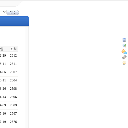
일
조회
2-29
2612
8-11
2611
1-06
2607
0-11
2604
8-26
2598
1-13
2596
4-09
2589
5-10
2587
7-10
2576