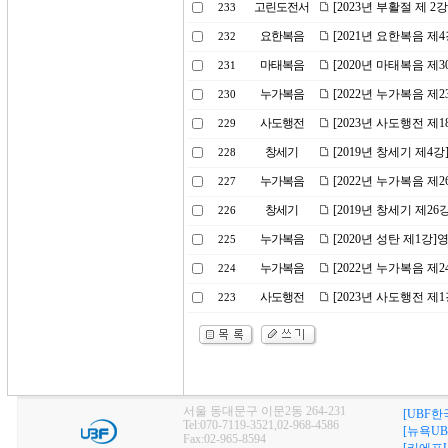
고린도전서
[2023년 부활절 제 
233
요한복음
[2021년 요한복음 제
232
마태복음
[2020년 마태복음 제
231
누가복음
[2022년 누가복음 제
230
사도행전
[2023년 사도행전 
229
창세기
[2019년 창세기 제4
228
누가복음
[2022년 누가복음 제
227
창세기
[2019년 창세기 제2
226
누가복음
[2020년 성탄 제1강]
225
누가복음
[2022년 누가복음 
224
사도행전
[2023년 사도행전 제
223
서울 동대문구 이문2동 264-231
[UBF한
Tel:070-7119-3521,02-968-4586
[뉴욕UB
Fax:02-965-8594