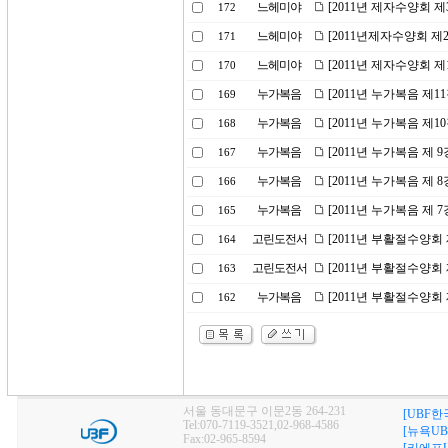
느헤미야
[2011년 제자수양회 제
172
느헤미야
[2011년제자수양회 제
171
느헤미야
[2011년 제자수양회 제
170
누가복음
[2011년 누가복음 제1
169
누가복음
[2011년 누가복음 제1
168
누가복음
[2011년 누가복음 제 
167
누가복음
[2011년 누가복음 제 
166
누가복음
[2011년 누가복음 제 
165
고린도전서
[2011년 부활절수양회 
164
고린도전서
[2011년 부활절수양회 
163
누가복음
[2011년 부활절수양회
162
서울 동대문구 이문2동 264-231
[UBF한
Tel:070-7119-3521,02-968-4586
[뉴욕UB
Fax:02-965-8594