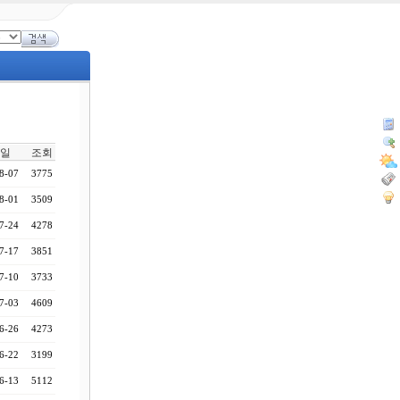
일
조회
8-07
3775
8-01
3509
7-24
4278
7-17
3851
7-10
3733
7-03
4609
6-26
4273
6-22
3199
6-13
5112