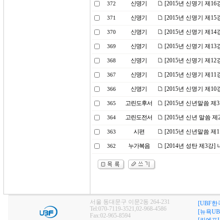
신명기
[2015년 신명기 제1
372
신명기
[2015년 신명기 제1
371
신명기
[2015년 신명기 제1
370
신명기
[2015년 신명기 제1
369
신명기
[2015년 신명기 제1
368
신명기
[2015년 신명기 제1
367
신명기
[2015년 신명기 제1
366
고린도후서
[2015년 신년말씀 제
365
고린도전서
[2015년 신년 말씀 
364
시편
[2015년 신년말씀 제
363
누가복음
[2014년 성탄 제3강
362
서울 동대문구 이문2동 264-231
[UBF한
Tel:070-7119-3521,02-968-4586
[뉴욕UB
Fax:02-965-8594