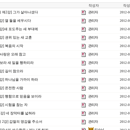
작성자
작성
회 제2강] 그가 살아나셨다
관리자
2012-0
4강] 열 둘을 세우시다
관리자
2012-0
3강]새 포도주는 새 부대에
관리자
2012-0
2강] 권위 있는 새 교훈
관리자
2012-0
1강] 복음의 시작
관리자
2012-0
] 사랑은 오래 참고
관리자
2012-0
] 보라 새 일을 행하리라
관리자
2012-0
5강] 길이 참으라
관리자
2012-0
4강] 하나님을 가까이 하라
관리자
2012-0
3강] 온전한 사람
관리자
2012-0
2강] 행함으로 믿음을 보이라
관리자
2012-0
1강] 시험을 참는 자
관리자
2012-0
제2강] 네 장막터를 넓혀라
관리자
2012-0
제 2강] 갑절의 영감을 주소서
관리자
2012-0
리스닝