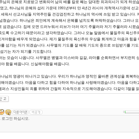
 주님의 은혜로 치료받고 변화되어 남의 배를 칼로 째는 담대한 외과의사가 되게 하셨습
고, 하나님의 은혜와 섭리 가운데 1991년부터 만 4년간 러시아 개척역사가운데 선
 세워서 선교사님들 지역주민들 건강검진하고 하나님의 역사에 쓰임 받고 있습니다. 저
 넘쳤습니다. 하나님은 죄인에게 계속해서 은혜를 넘치도록 허락하셨습니다. 그러나 요
로 섬겼습니다. 집에 오면 드러누워서 리브가 더러 여기 주물러라 저기 주물러라 시켰습
 죽도록 수고하기 때문이라고 생각하였습니다. 그러나 오늘 말씀에서 물질주의 육신주
섬겨야함을 배우게 되었습니다. 제가 물질주의 육신주의 우상을 회개하고 마음과 힘을 
를 섬기는 자가 되겠습니다. 사무엘의 기도를 잘 배워 기도의 종으로 쓰임받기를 기도
섬기는 자가 되기를 기도합니다.
하는 모습이 나옵니다. 사무엘은 벧엘과 미스바와 길갈, 라마를 순회하면서 부지런히 
야 함을 배웁니다. 신실해야함을 배웁니다.
하나님의 영광이 떠나가고 있습니다. 우리가 하나님과 영적인 올바른 관계성을 회복하는
개해야겠습니다. 마음을 다하고 힘을 다하여 하나님을 사랑해야겠습니다. 마음을 다하고
 캠퍼스 지성인들의 죄를 위하여 간절히 지속적으로 기도해야겠습니다. 다같이 3절을 
0