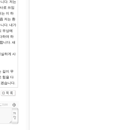
니다. 저는
교사로 쓰임
는 이 하
즘 저는 환
니다. 내가
의 우상에
다하여 하
합니다. 새
성실하게 사
 길이 무
 힘을 다
읽겠습니다.
3500