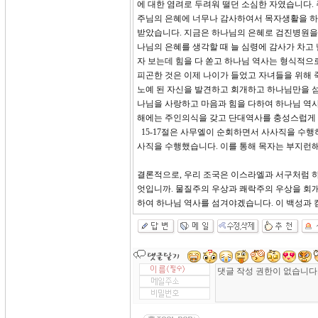
에 대한 염려로 두려워 떨던 소심한 자였습니다.
주님의 은혜에 너무나 감사하여서 목자생활을 하였
받았습니다. 지금은 하나님의 은혜로 검진병원을
나님의 은혜를 생각할 때 늘 심령에 감사가 차고
자 보는데 힘을 다 쏟고 하나님 역사는 형식적으
피곤한 것은 이제 나이가 들었고 자녀들을 위해
노예 된 자신을 발견하고 회개하고 하나님만을 
나님을 사랑하고 마음과 힘을 다하여 하나님 역사
해에는 주인의식을 갖고 단대역사를 충성스럽게 
15-17절은 사무엘이 순회하면서 사사직을 수행
사직을 수행했습니다. 이를 통해 목자는 부지런해
결론적으로, 우리 조국은 이스라엘과 서구처럼 
엇입니까. 물질주의 우상과 쾌락주의 우상을 회
하여 하나님 역사를 섬겨야겠습니다. 이 백성과