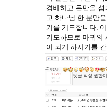
경배하고 돈만을 섬
고 하나님 한 분만을
기를 기도합니다. 이
기도하므로 마귀의 
이 되게 하시기를 
번호
글 제 목
마가복음
[2012년 부활절 수양
221