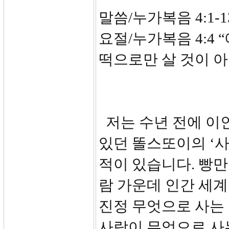
말씀/누가복음 4:1-1
요절/누가복음 4:4
떡으로만 살 것이 아
저는 수년 전에 이
있던 똘스또이의 ‘사
적이 있습니다. 빵만
람 가운데 인간 세계
진정 무엇으로 사는
사람이 무엇으로 사