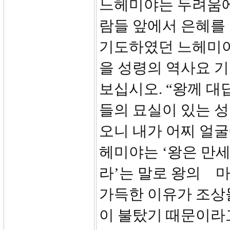
느헤미야는 두려움에
람들 앞에서 은혜를 
기도하였던 느헤미야
을 성령의 역사요 
보십시오. “왕께 대
들의 묘실이 있는 
오니 내가 어찌 얼굴
헤미야는 ‘왕은 만
라’는 말로 왕의 
가득한 이유가 조상
이 불탔기 때문이라