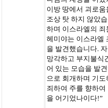
이방 땅에서 괴로움
조상 탓 하지 않았습
하며 이스라엘의 죄
헤미야는 이스라엘 
을 발견했습니다. 
망각하고 부지불식간
어 있는 모습을 발
으로 회개하며 기도하
죄하여 주를 향하여
을 어기었나이다!”