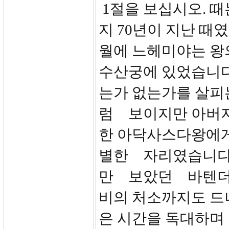
1절을 보십시오. 때
지 70년이 지난 때였
월에 느헤미야는 왕
수산궁에 있었습니다.
는가 없는가를 살피
럼 보이지만 아버지
한 아닥사스다왕에
별한 자리였습니다
만 보았던 바텐더
비의 처소까지도 드
은 시간을 독대하며