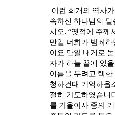
이런 회개의 역사가
속하신 하나님의 말씀
시오. “옛적에 주께
만일 너희가 범죄하면
이요 만일 내게로 돌
자가 하늘 끝에 있
이름을 두려고 택한
청하건대 기억하옵소
절히 기도하였습니다.
를 기울이사 종의 