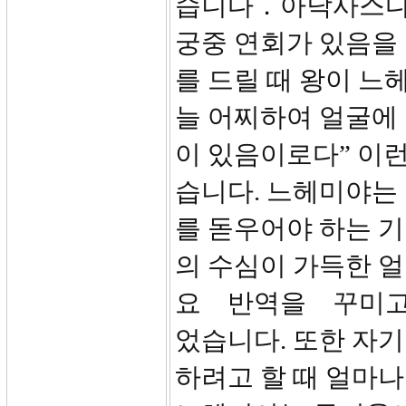
습니다．아닥사스다 
궁중 연회가 있음을 
를 드릴 때 왕이 느
늘 어찌하여 얼굴에 
이 있음이로다” 이
습니다. 느헤미야는
를 돋우어야 하는 
의 수심이 가득한 
요 반역을 꾸미고
었습니다. 또한 자기
하려고 할 때 얼마