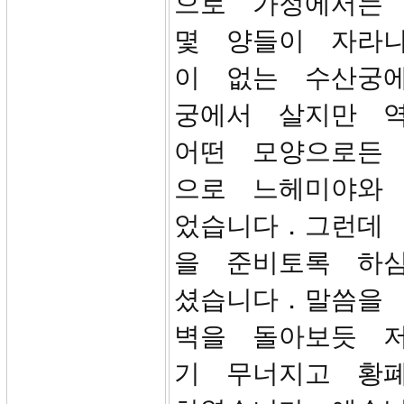
으로 가정에서는
몇 양들이 자라
이 없는 수산궁
궁에서 살지만 
어떤 모양으로든
으로 느헤미야와
었습니다．그런데
을 준비토록 하
셨습니다．말씀을
벽을 돌아보듯 
기 무너지고 황