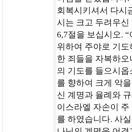
회복시키셔서 다시금
시는 크고 두려우신
6,7절을 보십시오.
위하여 주야로 기도
한 죄들을 자복하오
의 기도를 들으시옵
를 향하여 크게 악을
신 계명과 율례와 
이스라엘 자손이 주
를 하였습니다. 사실
나님의 계명을 어겼