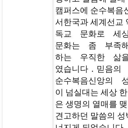
캠퍼스에 순수복음신
서한국과 세계선교 
독교 문화로 세
문화는 좀 부족해
하는 우직한 삶
였습니다．믿음의
순수복음신앙의 성
이 넘실대는 세상 한
은 생명의 열매를 맺
견고하던 말씀의 
너지게 되었습니다