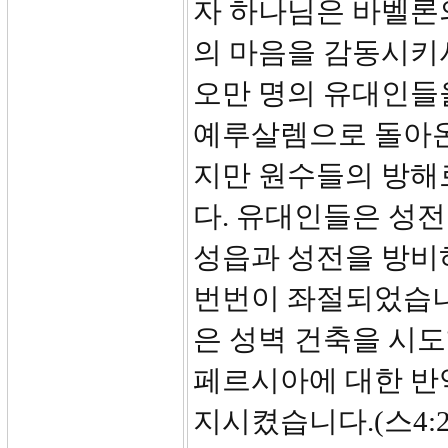
자 하나님은 바벨론의
의 마음을 감동시키
오만 명의 유대인들
예루살렘으로 돌아온
지만 원수들의 방해로
다. 유대인들은 성
성읍과 성전을 방비
번번이 좌절되었습니
은 성벽 건축을 시
페르시아에 대한 반
지시켰습니다.(스4: