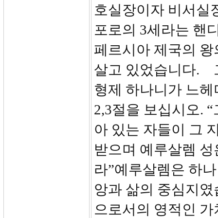
호실장이자 비서실장
포로의 3세라는 핸
페르시아 제국의 왕
살고 있었습니다.
형제 하나니가 느헤
2,3절을 보십시오.
아 있는 자들이 그 
받으며 예루살렘 성
라”예루살렘은 하나
앙과 삶의 중심지였
으로서의 영적인 가