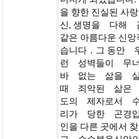
을 향한 진실된 사랑
신, 생명을 다해 
같은 아름다운 신앙
습니다．그 동안 
런 성벽들이 무
바 없는 삶을 
때 죄악된 삶은
도의 제자로서 
리가 당한 곤경입니
인을 다른 곳에서 찾