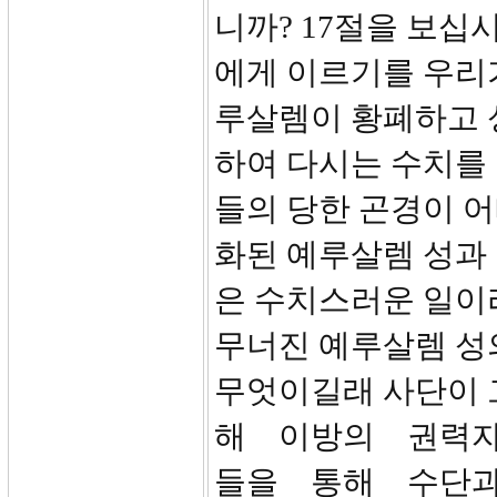
니까? 17절을 보십
에게 이르기를 우리가
루살렘이 황폐하고 
하여 다시는 수치를 
들의 당한 곤경이 
화된 예루살렘 성과
은 수치스러운 일이
무너진 예루살렘 성
무엇이길래 사단이
해 이방의 권력
들을 통해 수단과