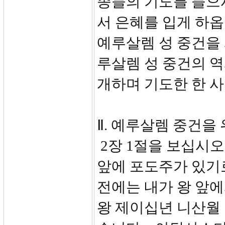
종들의 기도를 들으
서 은혜를 입게 하
예루살렘 성 중건을 
루살렘 성 중건의 
개하며 기도한 한 
Ⅱ. 예루살렘 중건을
2장 1절을 보십시오
앞에 포도주가 있기
전에는 내가 왕 앞
왕 제이십년 니산월 