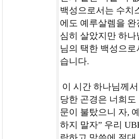
백성으로서는 수치스
에도 예루살렘을 완
심히 살았지만 하나
님의 택한 백성으로
습니다.
이 시간 하나님께서
당한 곤경은 너희도
문이 불탔으니 자, 
하지 말자” 우리 U
랑하고 말씀에 절대