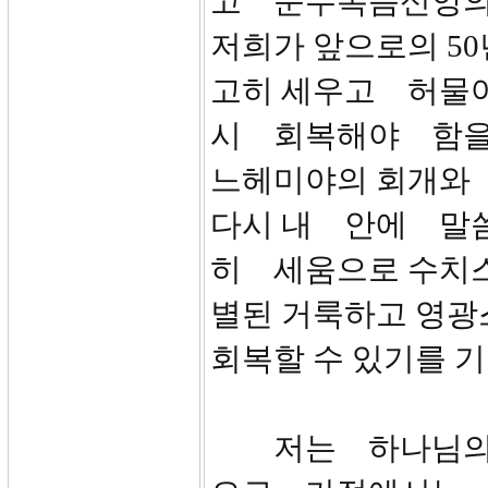
고 순수복음신앙의
저희가 앞으로의 50
고히 세우고 허물
시 회복해야 함을
느헤미야의 회개와
다시 내 안에 말씀
히 세움으로 수치스
별된 거룩하고 영
회복할 수 있기를 
저는 하나님의 