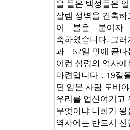
을 들은 백성들은 일
살렘 성벽을 건축하
이 불을 붙이자 모
축하였습니다. 그러자
과 52일 만에 끝
이런 성령의 역사
마련입니다．19절을
던 암몬 사람 도비야
우리를 업신여기고 
무엇이냐 너희가 왕
역사에는 반드시 선