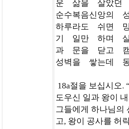
운 삶을 살았던
순수복음신앙의 
하루라도 쉬면 
기 일만 하며 
과 문을 닫고 
성벽을 쌓는데 동
18a절을 보십시오.
도우신 일과 왕이 
그들에게 하나님의 
고, 왕이 공사를 허