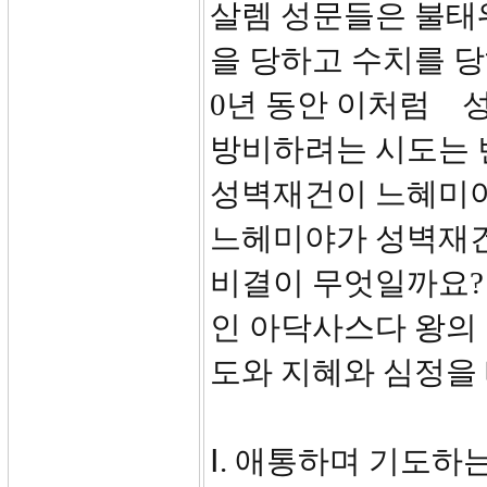
살렘 성문들은 불태
을 당하고 수치를 당
0년 동안 이처럼 
방비하려는 시도는 
성벽재건이 느혜미야
느헤미야가 성벽재건
비결이 무엇일까요?
인 아닥사스다 왕의
도와 지혜와 심정을 
Ⅰ. 애통하며 기도하