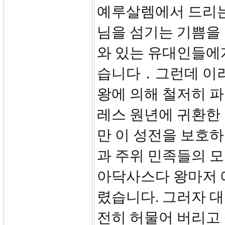
예루살렘에서 드리는
님을 섬기는 기쁨을
와 있는 유대인들에
습니다．그런데 이
왕에 의해 철저히 
레스 원년에 귀환한
만 이 성전을 보호
과 주위 민족들의 
아닥사스다 왕마저 
렸습니다. 그러자 
전히 허물어 버리고