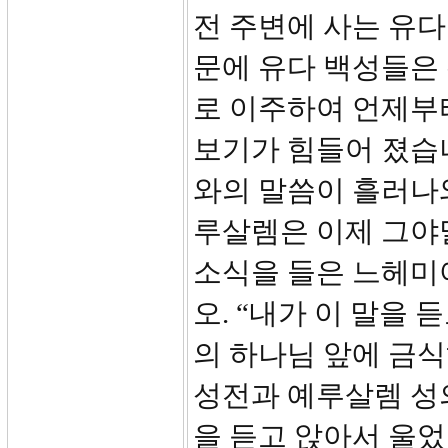
전 주변에 사는 유다
문에 유다 백성들은
로 이주하여 언제부
보기가 힘들어 졌습
와의 말씀이 흘러나
루살렘은 이제 그야
소식을 들은 느헤미
오. “내가 이 말을
의 하나님 앞에 금
성전과 예루살렘 성
을 듣고 앉아서 울