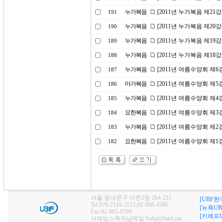
누가복음
[2011년 누가복음 제21강
191
누가복음
[2011년 누가복음 제20
190
누가복음
[2011년 누가복음 제19
189
누가복음
[2011년 누가복음 제18
188
누가복음
[2011년 여름수양회 제
187
마가복음
[2011년 여름수양회 제
186
누가복음
[2011년 여름수양회 제
185
요한복음
[2011년 여름수양회 제
184
누가복음
[2011년 여름수양회 제
183
요한복음
[2011년 여름수양회 제
182
서울 동대문구 이문2동 264-231
[UBF한
Tel:070-7119-3521,02-968-4586
[뉴욕UB
Fax:02-965-8594
[키에프U
서제임스목자님메일:Suhjt@hitel.net