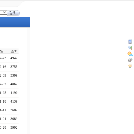
일
조회
2-23
4942
2-16
3755
2-09
3309
2-02
4867
1-25
4190
1-18
4139
1-11
3607
1-04
3689
0-28
3902