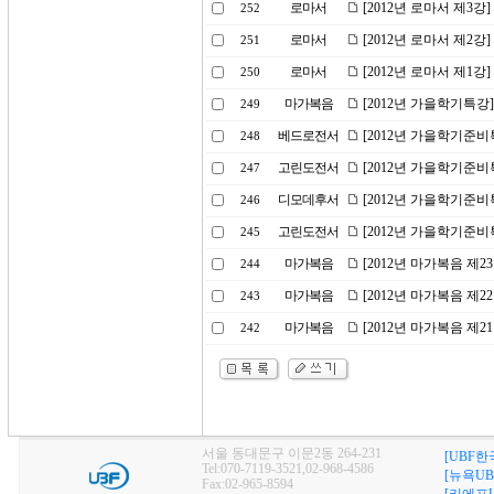
로마서
[2012년 로마서 제3
252
로마서
[2012년 로마서 제2강
251
로마서
[2012년 로마서 제1강
250
마가복음
[2012년 가을학기특강
249
베드로전서
[2012년 가을학기준비
248
고린도전서
[2012년 가을학기준비
247
디모데후서
[2012년 가을학기준비
246
고린도전서
[2012년 가을학기준비
245
마가복음
[2012년 마가복음 제
244
마가복음
[2012년 마가복음 제2
243
마가복음
[2012년 마가복음 제
242
서울 동대문구 이문2동 264-231
[UBF한
Tel:070-7119-3521,02-968-4586
[뉴욕UB
Fax:02-965-8594