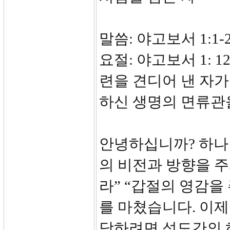
말씀: 야고보서 1:1-
요절: 야고보서 1: 
련을 견디어 낸 자
하신 생명의 면류관
안녕하십니까? 하나
의 비전과 방향을 주
라” “갑절의 영감을
를 마쳤습니다. 이
당하려면 성도간의 