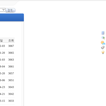
일
조회
2-03
3067
1-20
3065
1-03
3063
9-04
3061
5-20
3057
0-06
3051
4-23
3043
4-21
3042
3-15
3033