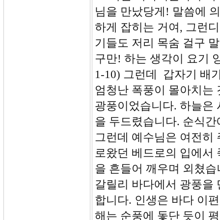
님을 만났당게! 말씀에 의
하게 잡히는 거여, 그런
기들도 저리 목숨 걸구 말
구만! 하는 생각이 요기 
1-10) 그런데 갑자기 
엄청난 폭풍이 몰아치는 
광풍이었습니다. 하늘은 
을 두드렸습니다. 순식간
그런데 예수님은 여전히 
로왔던 베드로의 입에서 
을 흔들어 깨우며 외쳤습니
갈릴리 바다에서 광풍을 
합니다. 인생은 바다 이
해는 순풍에 돛단 듯이 