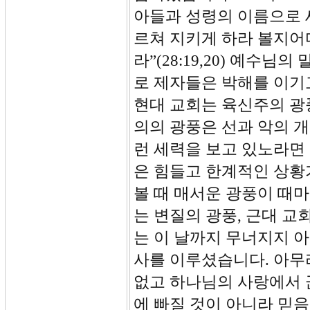
아들과 성령의 이름으로 
르쳐 지키게 하라 볼지어
라”(28:19,20) 예
로 제자들은 박해를 이기
현대 교회는 육신주의 광
의의 광풍은 선과 악의 개
런 세력을 보고 있노라면
은 힘들고 한계적인 상황
볼 때 매서운 광풍이 때
는 변질의 광풍, 근대 
는 이 날까지 무너지지 
사를 이루셨습니다. 아무
없고 하나님의 사랑에서 끊
에 빠질 것이 아니라 믿