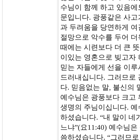
수님이 함께 하고 있음에도
문입니다. 광풍같은 사고가
과 두려움을 당연하게 여
절망으로 악수를 두어 더
때에는 시련보다 더 큰 뜻
이있는 영혼으로 빚고자 
믿는 자들에게 선을 이루
드러내십니다. 그러므로 
다. 믿음없는 말, 불신의
예수님은 광풍보다 크고 위
생명의 주님이십니다. 예
하셨습니다. “내 말이 
느냐”(요11:40) 예수
씀하셨습니다. “그러므로