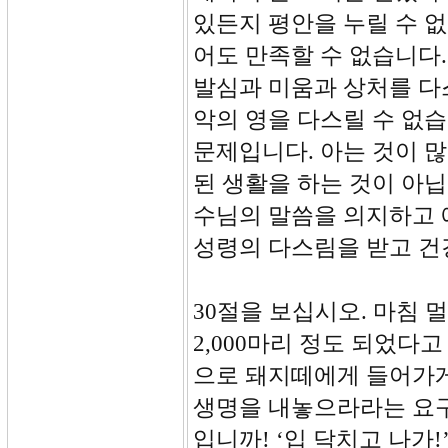
있든지 평안을 누릴 수 없
어도 만족할 수 없습니다.
발심과 미움과 상처를 다
악의 영을 다스릴 수 없
문제입니다. 아는 것이 많
된 생활을 하는 것이 아닙
수님의 말씀을 의지하고 
성령의 다스림을 받고 건
30절을 보십시오. 마침 
2,000마리 정도 되었다
으로 돼지떼에게 들어가게
생명을 내놓으라라는 요구
입니까! ‘입 닥치고 나가