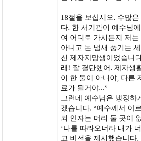
18절을 보십시오. 수많
다. 한 서기관이 예수님에
여 어디로 가시든지 저는
아니고 돈 냄새 풍기는 
신 제자지망생이었습니다. 
래! 잘 결단했어. 제자생
이 한 둘이 아니야, 다른
료가 될거야...”
그런데 예수님은 냉정하게
겠습니다. “예수께서 이
되 인자는 머리 둘 곳이
‘나를 따라오너라 내가 너
고 비전을 제시했습니다.