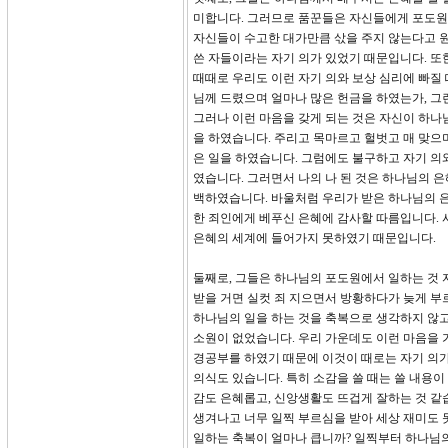
미합니다. 그러므로 품꾼들은 자신들에게 포도원
자신들이 수고한 대가만큼 삯을 주지 않는다고 
쓴 자들이라는 자기 의가 있었기 때문입니다. 또
때때로 우리도 이런 자기 의와 보상 심리에 빠질 
님께 드렸으며 얼마나 많은 헌금을 하였는가, 그
그러나 이런 마음을 갖게 되는 것은 자신이 하나
을 하였습니다. 주리고 목마르고 헐벗고 매 맞으며
은 일을 하였습니다. 그럼에도 불구하고 자기 의와
였습니다. 그러면서 나의 나 된 것은 하나님의 
백하였습니다. 바울처럼 우리가 받은 하나님의 
한 죄인에게 베푸신 은혜에 감사할 따름입니다. 
은혜의 세계에 들어가지 못하였기 때문입니다.
둘째로, 그들은 하나님의 포도원에서 일하는 것 
받을 거면 실컷 죄 지으면서 방황하다가 늦게 부
하나님의 일을 하는 것을 축복으로 생각하지 않
소원이 없었습니다. 우리 가운데도 이런 마음을 
경공부를 하였기 때문에 이것이 때로는 자기 의가
의식도 있습니다. 특히 소감을 쓸 때는 쓸 내용
감도 은혜롭고, 신앙생활도 뜨겁게 잘하는 것 같
생겨나고 너무 일찍 부르심을 받아 세상 재미도 
일하는 축복이 얼마나 큽니까? 일찍부터 하나님의