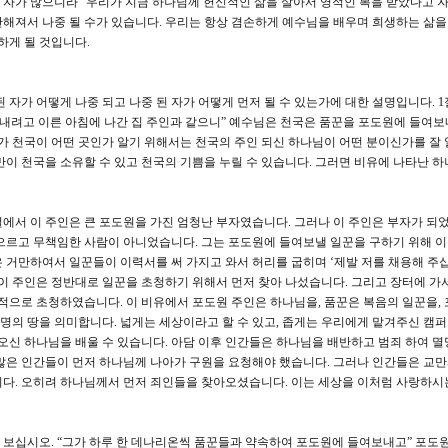
 될 자가 많으니라” 우리가 지금 하나님께 헌신적인 삶을 살아서 영적인 복을 받았다고
해져서 나중 될 수가 있습니다. 우리는 항상 겸손하게 예수님을 배우며 희생하는 삶을
하게 될 것입니다.
된 자가 어떻게 나중 되고 나중 된 자가 어떻게 먼저 될 수 있는가에 대한 설명입니다. 
보내려고 이른 아침에 나간 집 주인과 같으니” 예수님은 천국은 품꾼을 포도원에 들여보
리가 천국이 어떤 곳인가 알기 위해서는 천국의 주인 되신 하나님이 어떤 분이신가를 잘 
만이 천국을 소유할 수 있고 천국의 기쁨을 누릴 수 있습니다. 그러면 비유에 나타난 하
1절에서 이 주인은 큰 포도원을 가진 엄청난 부자였습니다. 그러나 이 주인은 부자가 되
으르고 무책임한 사람이 아니었습니다. 그는 포도원에 들여보낼 일꾼을 구하기 위해 
 거만하여서 일꾼들이 이력서를 써 가지고 와서 허리를 굽히며 ‘제발 저를 채용해 주십
 이 주인은 정반대로 일꾼을 초청하기 위해서 먼저 찾아 나섰습니다. 그리고 장터에 가
격적으로 초청하였습니다. 이 비유에서 포도원 주인은 하나님을, 품꾼은 복음의 일꾼을,
의 땅을 의미합니다. 넓게는 세상이라고 할 수 있고, 좁게는 우리에게 맡겨주신 캠
아오신 하나님을 배울 수 있습니다. 아담 이후 인간들은 하나님을 배반하고 범죄 하여 멸
많은 인간들이 먼저 하나님께 나아가 구원을 요청해야 했습니다. 그러나 인간들은 교
니다. 오히려 하나님께서 먼저 죄인들을 찾아오셨습니다. 이는 세상을 이처럼 사랑하시
을 보십시오. “그가 하루 한 데나리온씩 품꾼들과 약속하여 포도원에 들여보내고” 포도