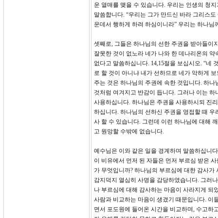
운 열매를 맺을 수 있습니다. 우리는 인생의 청지
말씀합니다. “우리는 그가 만드신 바라 그리스도 
운데서 행하게 하려 하심이니라” 우리는 하나님께
셋째로, 그들은 하나님의 선한 주권을 받아들이지 
잘못한 것이 없노라 네가 나와 한 데나리온의 약
없다고 말씀하십니다. 14,15절을 보십시오. “네
로 할 것이 아니냐 내가 선하므로 네가 악하게 보
주는 것은 하나님의 주권에 속한 것입니다. 하
것처럼 여겨지고 반감이 듭니다. 그러나 이는 하
사용하십니다. 하나님은 주권을 사용하시되 진리에
하십니다. 하나님의 선하신 주권을 영접할 때 우
사 할 수 있습니다. 그런데 이런 하나님에 대해
고 원망할 수밖에 없습니다.
예수님은 이와 같은 일을 경계하며 말씀하십니다. 
이 비유에서 먼저 된 자들은 먼저 부르심 받은 
가 무엇입니까? 하나님의 부르심에 대한 감사가 
감지덕지 열심히 사명을 감당하였습니다. 그러나 
나 부르심에 대해 감사하는 마음이 사라지게 되었
사람과 비교하는 마음이 생겼기 때문입니다. 이
면서 포도원에 들어온 시간을 비교하며, 수고하