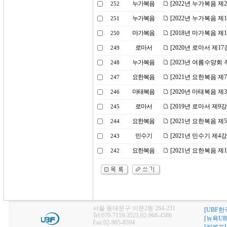
누가복음
[2022년 누가복음 
252
누가복음
[2022년 누가복음 
251
마가복음
[2018년 마가복음 제
250
로마서
[2020년 로마서 제1
249
누가복음
[2023년 여름수양회
248
요한복음
[2021년 요한복음 
247
마태복음
[2020년 마태복음 
246
로마서
[2019년 로마서 제9
245
요한복음
[2021년 요한복음 제
244
민수기
[2021년 민수기 제
243
요한복음
[2021년 요한복음 
242
서울 동대문구 이문2동 264-231
[UBF한
Tel:070-7119-3521,02-968-4586
[뉴욕UB
Fax:02-965-8594