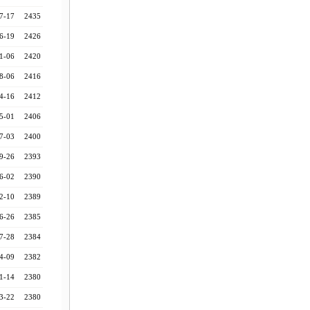
7-17
2435
6-19
2426
1-06
2420
8-06
2416
4-16
2412
5-01
2406
7-03
2400
9-26
2393
6-02
2390
2-10
2389
6-26
2385
7-28
2384
4-09
2382
1-14
2380
3-22
2380