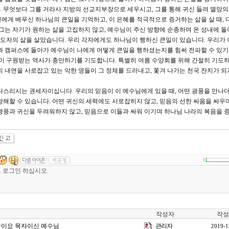
 무엇보다 그를 거라사 지방의 선교지부장으로 세우시고, 그를 통해 귀신 들려 멸망의
에게 베푸신 하나님의 큰일을 기억하고, 이 은혜를 적극적으로 증거하는 삶을 살 때, 
 그는 자기가 원하는 삶을 고집하지 않고, 예수님이 주신 방향에 순종하여 온 성내에 돌
도자의 삶을 살았습니다. 우리 각자에게도 하나님이 행하신 큰일이 있습니다. 우리가 
과 캠퍼스에 돌아가 예수님이 나에게 어떻게 큰일을 행하셨는지를 힘써 전파할 수 있
들이 구원받는 역사가 충만하기를 기도합니다. 특별히 여름 수양회를 위해 간절히 기도하
의 내면을 사로잡고 있는 악한 영들이 그 정체를 드러내고, 쫓겨 나가는 천국 잔치가 되
다스리시는 권세자이십니다. 우리의 믿음이 이 예수님에게 있을 때, 어떤 광풍을 만나
항해할 수 있습니다. 어떤 귀신의 세력에도 사로잡히지 않고, 믿음의 선한 싸움을 싸우
광풍과 귀신을 두려워하지 않고, 믿음으로 이들과 싸워 이기며 하나님 나라의 복음을 
0
작성자
작성
] 왕이요 목자이신 예수님
관리자
2019-1