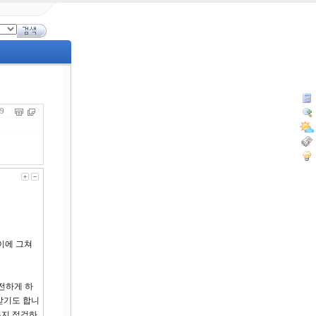
369
이에 그쳐
전하게 하
받기도 합니
는지 점검하