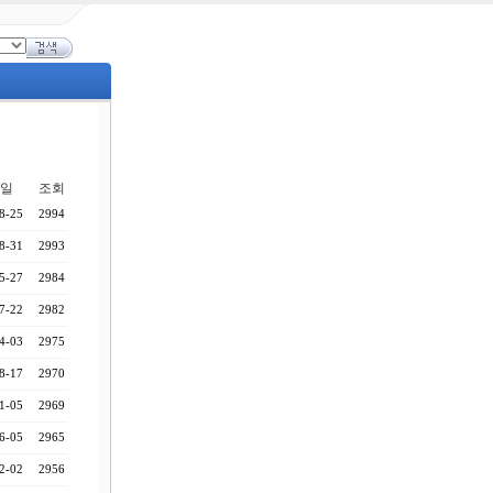
일
조회
8-25
2994
8-31
2993
5-27
2984
7-22
2982
4-03
2975
8-17
2970
1-05
2969
6-05
2965
2-02
2956