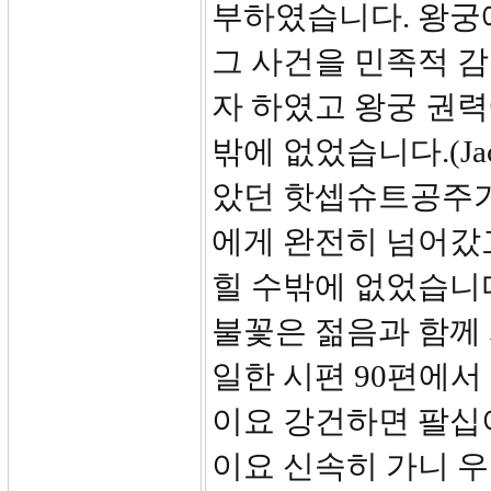
부하였습니다. 왕궁
그 사건을 민족적 
자 하였고 왕궁 권력
밖에 없었습니다.(Jac
았던 핫셉슈트공주가
에게 완전히 넘어갔
힐 수밖에 없었습니다
불꽃은 젊음과 함께
일한 시편 90편에서
이요 강건하면 팔십
이요 신속히 가니 우