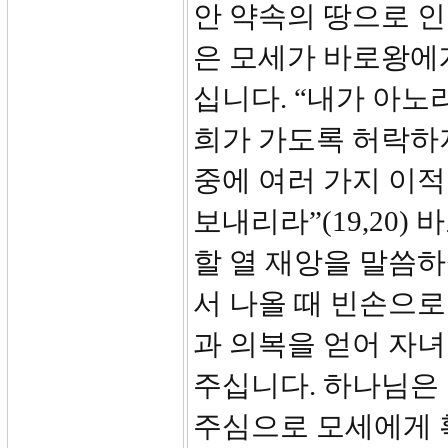
안 약속의 땅으로 
은 모세가 바로왕에게
십니다. “내가 아노
희가 가도록 허락하지
중에 여러 가지 이적
보내리라”(19,20)
할 열 재앙을 말씀하
서 나올 때 빈손으
과 의복을 얻어 자
주십니다. 하나님은 
주심으로 모세에게 