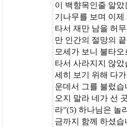
이 백향목인줄 알았
기나무를 보며 이제 
타서 재만 남을 허무
만 인간의 절망의 
모세가 보니 불타오
타서 사라지지 않았
세히 보기 위해 다
운데서 그를 불렀습니
오지 말라 네가 선 
라”(5) 하나님은 
금까지 함께 하셨습