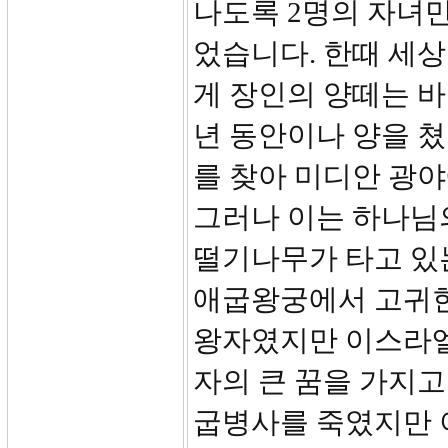
나도록 2명의 자녀만
었습니다. 한때 세
게 장인의 양떼는 바
년 동안이나 양을 쳤
를 찾아 미디안 광
그러나 이는 하나님
떨기나무가 타고 있
애굽왕궁에서 고귀한
왕자였지만 이스라엘
자의 큰 꿈을 가지
굽병사를 죽였지만 