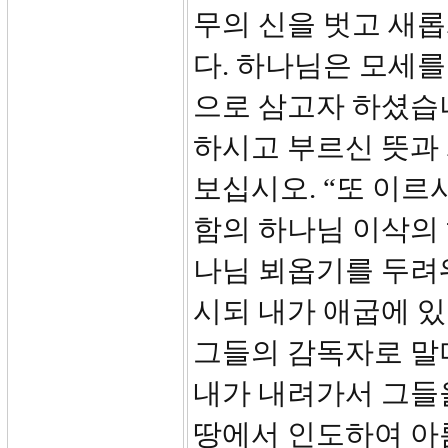
무의 신을 벗고 새
다. 하나님은 모세를
으로 삼고자 하셨습니
하시고 부르신 뜻과
보십시오. “또 이르
함의 하나님 이삭의
나님 뵈옵기를 두려
시되 내가 애굽에 있
그들의 감독자로 말
내가 내려가서 그들
땅에서 인도하여 아름