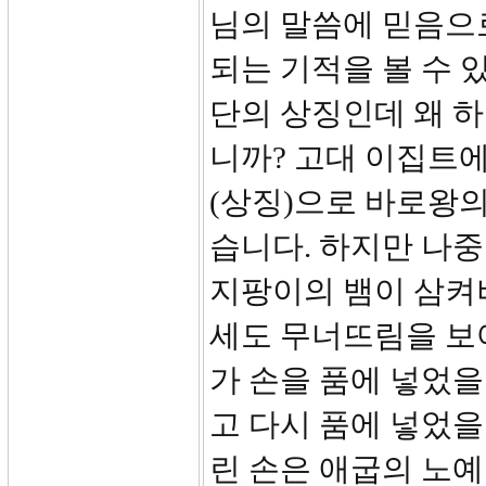
님의 말씀에 믿음으
되는 기적을 볼 수 
단의 상징인데 왜 
니까? 고대 이집트
(상징)으로 바로왕의
습니다. 하지만 나중
지팡이의 뱀이 삼켜
세도 무너뜨림을 보여주
가 손을 품에 넣었을
고 다시 품에 넣었을
린 손은 애굽의 노