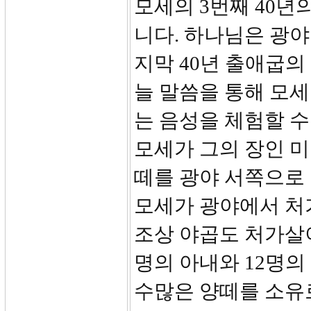
모세의 3번째 40년
니다. 하나님은 광야
지막 40년 출애굽의
늘 말씀을 통해 모
는 음성을 체험할 수
모세가 그의 장인 
떼를 광야 서쪽으로
모세가 광야에서 처가
조상 야곱도 처가살이
명의 아내와 12명
수많은 양떼를 소유로