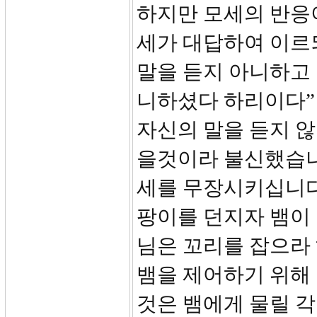
하지만 모세의 반응이
세가 대답하여 이르
말을 듣지 아니하고
니하셨다 하리이다”
자신의 말을 듣지 
을것이라 불신했습니
세를 무장시키십니다. 
팡이를 던지자 뱀이
님은 꼬리를 잡으라
뱀을 제어하기 위해
것은 뱀에게 물릴 각