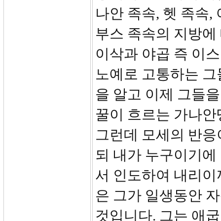
나안 족속, 헷 족속,
부스 족속의 지방에
이삭과 야곱 즉 이
노예로 고통하는 그
을 알고 이제 그들
꿀이 흐르는 가나안땅
그런데 모세의 반응
되 내가 누구이기에
서 인도하여 내리이까”
은 그가 일생동안 
것입니다. 그는 애