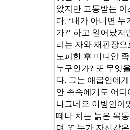
았지만 고통받는 이
다. ‘내가 아니면 
가?’ 하고 일어났지
리는 자와 재판장으
도피한 후 미디안 족
누구인가? 또 무엇
다. 그는 애굽인에게
안 족속에게도 어디
나그네요 이방인이었
떼나 치는 늙은 목
며 또 누가 자신같