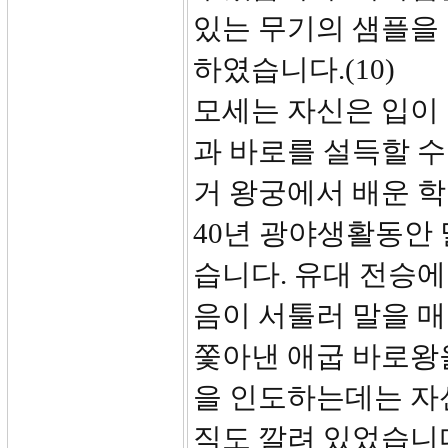
있는 무기의 샘플을
하였습니다.(10)
모세는 자신은 입이 
과 바로를 설득할 수
거 왕궁에서 배운 
40년 광야생활동안 
습니다. 유대 전승에 
음이 서툴러 말을 매
쫓아낸 애굽 바로왕
을 인도하는데는 자
직도 깔려 있었습니다