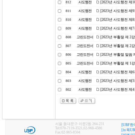
사도행전
[2023년 사도행전 제
812
사도행전
[2023년 사도행전 제
811
사도행전
[2023년 사도행전 제
810
사도행전
[2023년 사도행전 
809
고린도전서
[2023년 부활절 제 
808
고린도전서
[2023년 부활절 제 
807
고린도전서
[2023년 부활절 말씀
806
고린도전서
[2023년 부활절 제 
805
사도행전
[2023년 사도행전 제
804
사도행전
[2023년 사도행전 제
803
사도행전
[2023년 사도행전 제
802
서울 동대문구 이문2동 264-231
[UBF한
Tel:070-7119-3521,02-968-4586
[뉴욕UB
Fax:02-965-8594