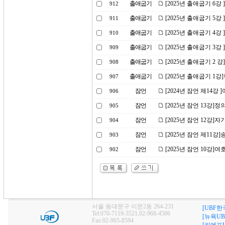
출애굽기
[2025년 출애굽기 6강
912
출애굽기
[2025년 출애굽기 5
911
출애굽기
[2025년 출애굽기 4강
910
출애굽기
[2025년 출애굽기 3
909
출애굽기
[2025년 출애굽기 2
908
출애굽기
[2025년 출애굽기 1
907
잠언
[2024년 잠언 제14강
906
잠언
[2025년 잠언 13강]
905
잠언
[2025년 잠언 12강
904
잠언
[2025년 잠언 제11강
903
잠언
[2025년 잠언 10강
902
서울 동대문구 이문2동 264-231
[UBF한
Tel:070-7119-3521,02-968-4586
[뉴욕UB
Fax:02-965-8594