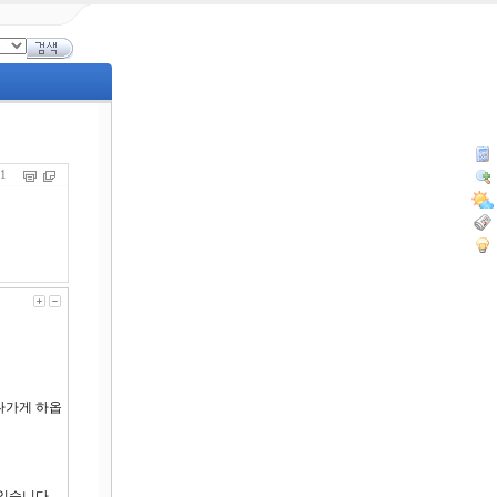
751
나가게 하옵
있습니다.