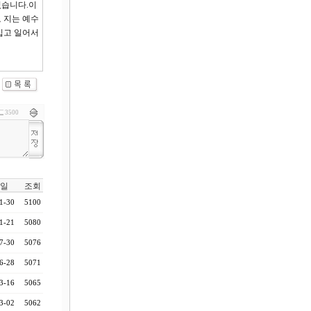
있습니다.이
 지는 예수
입고 일어서
3500
일
조회
1-30
5100
1-21
5080
7-30
5076
6-28
5071
3-16
5065
3-02
5062