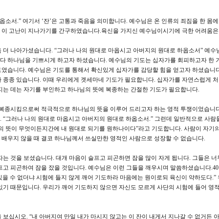
옵소서.” 여기서 ‘잔’은 고통과 죽음을 의미합니다. 예수님은 온 인류의 죄짐을 한 몸
 이 고난이 지나가기를 간구하였습니다.육신을 가지신 예수님이시기에 극한 어려움은
 더 나아가셨습니다. “그러나 나의 원대로 마옵시고 아버지의 원대로 하옵소서” 예수
다 하나님을 기쁘시게 하고자 하셨습니다. 예수님의 기도는 십자가를 회피하고자 한 
도였습니다. 예수님은 기도를 통해서 확신있게 십자가를 감당할 힘을 얻고자 하셨습니다
 종종 있습니다. 이때 우리에게 겟세마네 기도가 필요합니다. 십자가를 자연스럽게 
지는 데는 자기를 부인하고 하나님의 뜻에 복종하는 간절한 기도가 필요합니다.
 복종시킴으로써 적극적으로 하나님의 뜻을 이루어 드리고자 하는 영적 투쟁이었습니다
 “그러나 나의 원대로 마옵시고 아버지의 원대로 하옵소서.” 그런데 일반적으로 사람
의 뜻이 무엇이든지간에 내 원대로 되기를 원하나이다”라고 기도합니다. 사람이 자기의
배우지 않을 때 결코 하나님께서 쓰실만한 영적인 사람으로 성장할 수 없습니다.
는 것을 보셨습니다. 대개 마음이 슬프고 피곤하면 잠을 많이 자게 됩니다. 그들은 너
프고 피곤하여 잠을 잤을 것입니다. 예수님은 이런 그들을 깨우시며 말씀하셨습니다.4
 있을 수 없더냐 시험에 들지 않게 깨어 기도하라 마음에는 원이로되 육신이 약하도다.”
있기 때문입니다. 우리가 깨어 기도하지 않으면 자신도 모르게 사단의 시험에 들어 영
보십시오. “내 아버지여 만일 내가 마시지 않고는 이 잔이 내게서 지나갈 수 없거든 