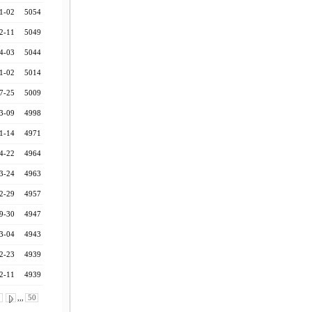
1-02
5054
2-11
5049
4-03
5044
1-02
5014
7-25
5009
3-09
4998
1-14
4971
4-22
4964
3-24
4963
2-29
4957
9-30
4947
3-04
4943
2-23
4939
2-11
4939
0
,,,
50