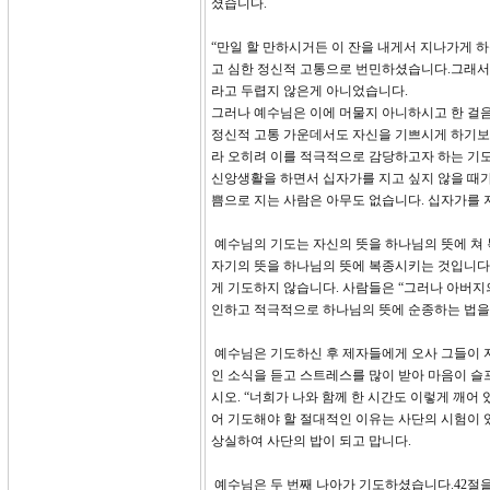
셨습니다.
“만일 할 만하시거든 이 잔을 내게서 지나가게 하
고 심한 정신적 고통으로 번민하셨습니다.그래서
라고 두렵지 않은게 아니었습니다.
그러나 예수님은 이에 머물지 아니하시고 한 걸음
정신적 고통 가운데서도 자신을 기쁘시게 하기보
라 오히려 이를 적극적으로 감당하고자 하는 기
신앙생활을 하면서 십자가를 지고 싶지 않을 때가
쁨으로 지는 사람은 아무도 없습니다. 십자가를 
예수님의 기도는 자신의 뜻을 하나님의 뜻에 쳐
자기의 뜻을 하나님의 뜻에 복종시키는 것입니다.
게 기도하지 않습니다. 사람들은 “그러나 아버지
인하고 적극적으로 하나님의 뜻에 순종하는 법을 
예수님은 기도하신 후 제자들에게 오사 그들이 자
인 소식을 듣고 스트레스를 많이 받아 마음이 슬
시오. “너희가 나와 함께 한 시간도 이렇게 깨어
어 기도해야 할 절대적인 이유는 사단의 시험이 
상실하여 사단의 밥이 되고 맙니다.
예수님은 두 번째 나아가 기도하셨습니다.42절을 