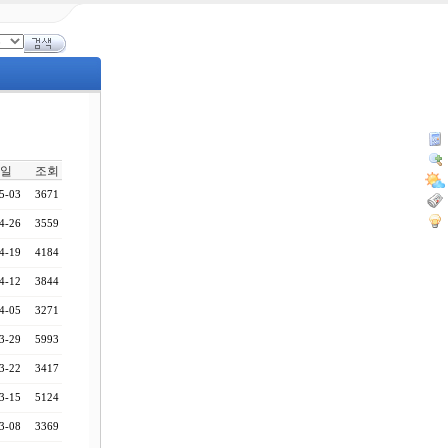
일
조회
5-03
3671
4-26
3559
4-19
4184
4-12
3844
4-05
3271
3-29
5993
3-22
3417
3-15
5124
3-08
3369