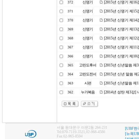
신명기
[2015년 신명기 제1
372
신명기
[2015년 신명기 제1
371
신명기
[2015년 신명기 제1
370
신명기
[2015년 신명기 제1
369
신명기
[2015년 신명기 제1
368
신명기
[2015년 신명기 제1
367
신명기
[2015년 신명기 제1
366
고린도후서
[2015년 신년말씀 제
365
고린도전서
[2015년 신년 말씀 
364
시편
[2015년 신년말씀 제
363
누가복음
[2014년 성탄 제3강
362
서울 동대문구 이문2동 264-231
[UBF한
Tel:070-7119-3521,02-968-4586
[뉴욕UB
Fax:02-965-8594