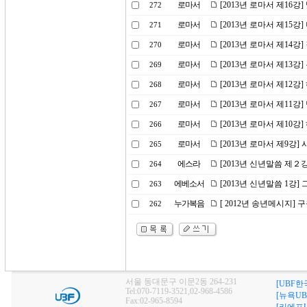
로마서
[2013년 로마서 제16강
272
로마서
[2013년 로마서 제15강
271
로마서
[2013년 로마서 제14
270
로마서
[2013년 로마서 제13
269
로마서
[2013년 로마서 제12강
268
로마서
[2013년 로마서 제11
267
로마서
[2013년 로마서 제10
266
로마서
[2013년 로마서 제9강
265
에스라
[2013년 신년말씀 제２
264
에베소서
[2013년 신년말씀 1강
263
누가복음
[ 2012년 송년메시지] 
262
서울 동대문구 이문2동 264-231
[UBF한
Tel:070-7119-3521,02-968-4586
[뉴욕UB
Fax:02-965-8594