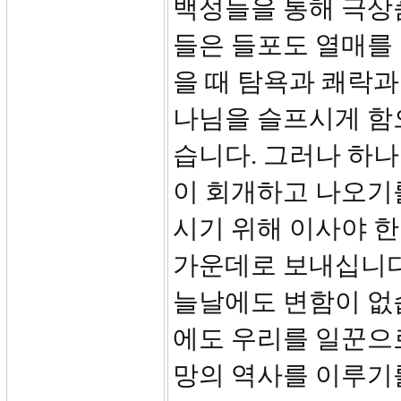
백성들을 통해 극상
들은 들포도 열매를
을 때 탐욕과 쾌락과
나님을 슬프시게 함
습니다. 그러나 하
이 회개하고 나오기
시기 위해 이사야 
가운데로 보내십니다
늘날에도 변함이 없
에도 우리를 일꾼으로
망의 역사를 이루기를