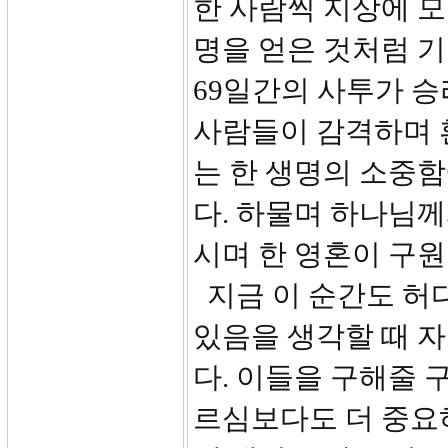
한 사람씩 지상에 
명을 얻은 것처럼 기
69일간의 사투가 승
사람들이 감격하며 
는 한 생명의 소중함
다. 하물며 하나님께
시며 한 영혼이 구
지금 이 순간도 허
있음을 생각할 때 
다. 이들을 구해줄 
르심보다도 더 중요