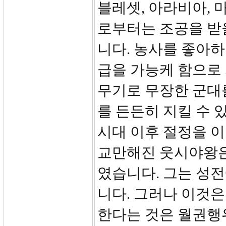
블레셋, 아라비아,
로부터는 조공을 받
니다. 농사를 좋아
급을 가능케 함으로
무기로 무장한 군대
를 든든히 지킬 수
시대 이후 절정을 
교만해진 웃시야왕은
였습니다. 그는 성
니다. 그러나 이것은
한다는 것은 월권행