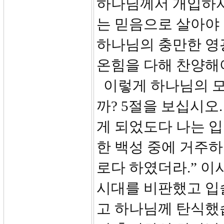
하나님께서 개입하셔
는 믿음으로 살아야 
하나님의 충만한 영
온힘을 다해 찬양해
이렇게 하나님의 모
까? 5절을 보십시오
게 되었도다 나는 
한 백성 중에 거주
로다 하였더라.” 
시대를 비판했고 입
고 하나님께 탄식했