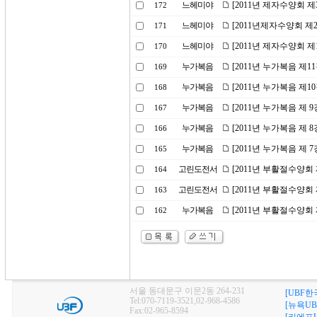
느헤미야
[2011년 제자수양회 제
172
느헤미야
[2011년제자수양회 제
171
느헤미야
[2011년 제자수양회 제
170
누가복음
[2011년 누가복음 제1
169
누가복음
[2011년 누가복음 제1
168
누가복음
[2011년 누가복음 제 
167
누가복음
[2011년 누가복음 제 
166
누가복음
[2011년 누가복음 제 
165
고린도전서
[2011년 부활절수양회 
164
고린도전서
[2011년 부활절수양회 
163
누가복음
[2011년 부활절수양회
162
서울 동대문구 이문2동 264-231
[UBF한
Tel:070-7119-3521,02-968-4586
[뉴욕UB
Fax:02-965-8594