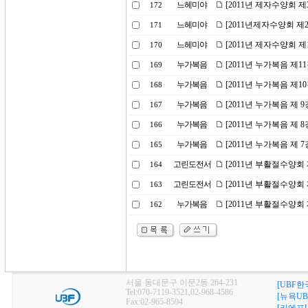
느헤미야
[2011년 제자수양회 제
172
느헤미야
[2011년제자수양회 제
171
느헤미야
[2011년 제자수양회 제
170
누가복음
[2011년 누가복음 제1
169
누가복음
[2011년 누가복음 제1
168
누가복음
[2011년 누가복음 제 
167
누가복음
[2011년 누가복음 제 
166
누가복음
[2011년 누가복음 제 
165
고린도전서
[2011년 부활절수양회 
164
고린도전서
[2011년 부활절수양회 
163
누가복음
[2011년 부활절수양회
162
서울 동대문구 이문2동 264-231
[UBF한
Tel:070-7119-3521,02-968-4586
[뉴욕UB
Fax:02-965-8594