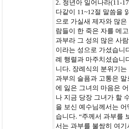
2. 청년아 일어나라(11-17
다같이 11~12절 말씀을
으로 가실새 제자와 많은
람들이 한 죽은 자를 메
과부라 그 성의 많은 사람
이라는 성으로 가셨습니다
례 행렬과 마주치셨습니다
니다. 장례식의 분위기는
과부의 슬픔과 고통은 말
에 잃은 그녀의 마음은 
나 지금 당장 그녀가 할 
을 보신 예수님께서는 어
습니다. “주께서 과부를
서는 과부를 불쌍히 여기