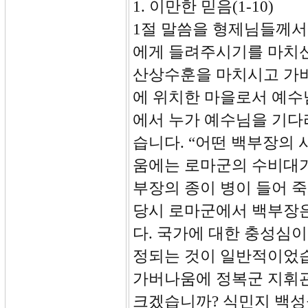
1. 이만한 믿음(1-10)
1절 말씀을 형제님들께서
에게 들려주시기를 마치
산상수훈을 마치시고 가
에 위치한 마을로서 예수
에서 누가 예수님을 기다
습니다. “어떤 백부장의
움에는 로마군의 수비대가
부장의 종이 병이 들어 
당시 로마군에서 백부장은
다. 국가에 대한 충성심
정되는 것이 일반적이었습
가버나움에 정복군 지휘
크겠습니까? 식민지 백성