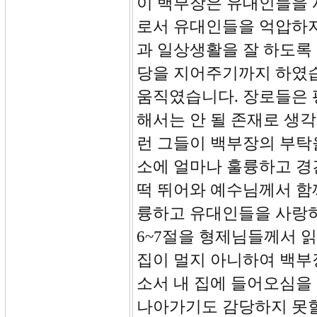
이 백부장은 유대인들을 
로서 유대인들을 억압하지
과 일상생활을 잘 하도록
당을 지어주기까지 하였습
움직였습니다. 장로들은 
해서는 안 될 존재로 생
런 그들이 백부장의 부탁을
소에 얼마나 훌륭하고 경
떡 뛰어와 예수님께서 함
륭하고 유대인들을 사랑하
6~7절을 형제님들께서 
집이 멀지 아니하여 백부
소서 내 집에 들어오심을
나아가기도 감당하지 못할