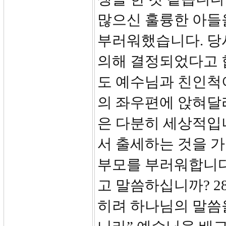
많으신 훌륭한 아들
부러워했습니다. 당
의해 결정되었다고 
도 예수님과 친인척
의 좌우편에 앉혀달
은 다분히 세상적입
서 출세하는 것을 가
부모를 부러워합니다
고 말씀하십니까? 2
히려 하나님의 말씀