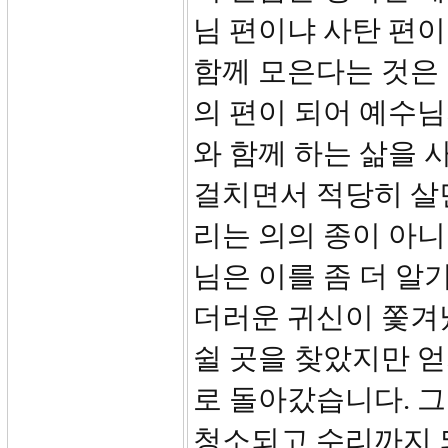
님 편이냐 사탄 편이
함께 모은다는 것은
의 편이 되어 예수님
와 함께 하는 삶을 
걸치면서 적당히 살면
리는 의의 종이 아니면
님은 이를 좀 더 알
더러운 귀신이 쫓겨났
쉴 곳을 찾았지만 얻
로 돌아갔습니다. 그
청소되고 수리까지 