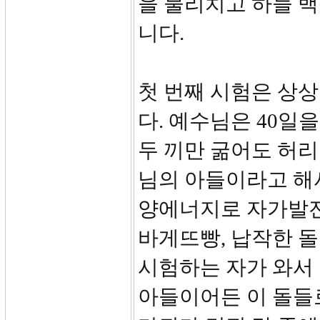
을 물리치고 하늘 
니다.
첫 번째 시험은 상
다. 예수님은 40일
두 끼만 굶어도 허리
님의 아들이라고 해서
양에너지로 자가발전
바게뜨빵, 납작한 돌
시험하는 자가 와서 
아들이어든 이 돌들