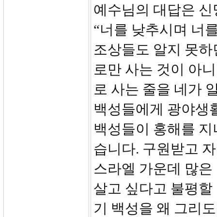
예수님의 대답은 신명
“너를 낮추시며 너를
조상들도 알지 못하
로만 사는 것이 아
로 사는 줄을 네가 
백성들에게 광야생활
백성들이 홍해를 지나
습니다. 구원받고 자
스라엘 가운데 많은
살고 싶다고 불평할
기 백성을 왜 그리