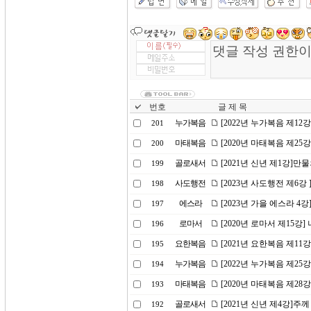
번호
글 제 목
누가복음
[2022년 누가복음 제1
201
마태복음
[2020년 마태복음 제25
200
골로새서
[2021년 신년 제1강]
199
사도행전
[2023년 사도행전 제6강
198
에스라
[2023년 가을 에스라 4
197
로마서
[2020년 로마서 제15강
196
요한복음
[2021년 요한복음 제1
195
누가복음
[2022년 누가복음 제2
194
마태복음
[2020년 마태복음 제2
193
골로새서
[2021년 신년 제4강]주
192