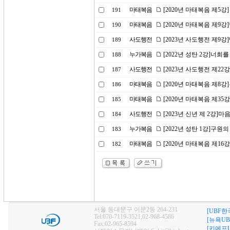
마태복음
[2020년 마태복음 제5강
191
마태복음
[2020년 마태복음 제9
190
사도행전
[2023년 사도행전 제9
189
누가복음
[2022년 성탄 2강]너
188
사도행전
[2023년 사도행전 제2
187
마태복음
[2020년 마태복음 제8
186
마태복음
[2020년 마태복음 제35
185
사도행전
[2023년 신년 제 2강
184
누가복음
[2022년 성탄 1강]구원의
183
마태복음
[2020년 마태복음 제16
182
서울 동대문구 이문2동 264-231
[UBF한
Tel:070-7119-3521,02-968-4586
[뉴욕UB
Fax:02-965-8594
[키에프U