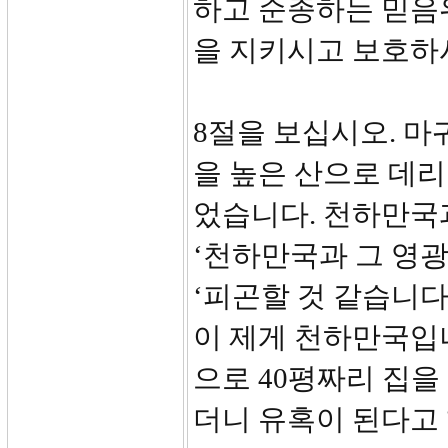
하고 순종하는 믿음
을 지키시고 보호하
8절을 보십시오. 마
을 높은 산으로 데리
었습니다. 천하만국
‘천하만국과 그 영광
‘피곤할 것 같습니다
이 제게 천하만국입니
으로 40평짜리 집을
더니 유혹이 된다고