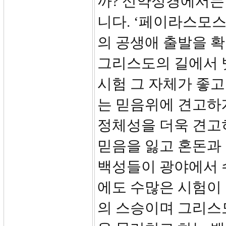
까? 신약성경에서는
니다. ‘페이라스모스
의 공생애 출발을 확
그리스도의 길에서 벗어
시험 그 자체가 좋고
는 믿음위에 견고하
정체성을 더욱 견고히
믿음을 잃고 혼돈과
백성들이 광야에서 
에도 수많은 시험이
의 스승이며 그리스