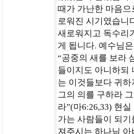
때가 가난한 마음으
로워진 시기였습니다
새로워지고 독수리가
게 됩니다. 예수님
“공중의 새를 보라 
들이지도 아니하되 
는 이것들보다 귀하지
그의 의를 구하라 
라”(마6:26,33)
가는 사람들이 되기를
져주시는 하나님 아