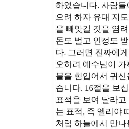
하였습니다. 사람들
으려 하자 유대 지
을 빼앗길 것을 염
돈도 벌고 인정도 받
다. 그러면 진짜에게
오히려 예수님이 가
불을 힘입어서 귀신
습니다. 16절을 보
표적을 보여 달라고
는 표적, 즉 엘리야
처럼 하늘에서 만나를