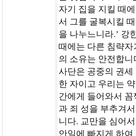
자기 집을 지킬 때에
서 그를 굴복시킬 때
을 나누느니라.’ 강
때에는 다른 침략자
의 소유는 안전합니다
사단은 공중의 권세 
한 자이고 우리는 약
간에게 들어와서 꼼짝
과 죄 성을 부추겨서
니다. 교만을 심어
안일에 빠지게 하여