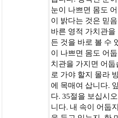
눈이 나쁘면 몸도 어
이 밝다는 것은 믿
바른 영적 가치관을 
든 것을 바로 볼 수 
이 나쁘면 몸도 어둡
치관을 가지면 어둡
로 가야 할지 몰라 
에 목매여 삽니다. 
다. 35절을 보십시
니다. 내 속이 어둡
을 듣고 있는지, 한