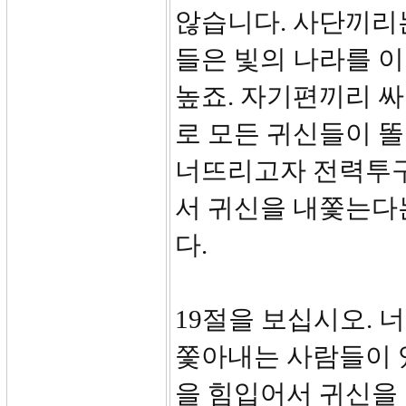
않습니다. 사단끼리는
들은 빛의 나라를 이
높죠. 자기편끼리 싸
로 모든 귀신들이 
너뜨리고자 전력투구
서 귀신을 내쫓는다
다.
19절을 보십시오. 
쫓아내는 사람들이 
을 힘입어서 귀신을