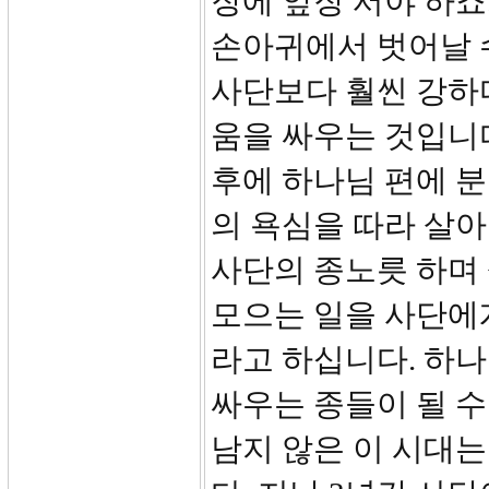
장에 앞장 서야 하죠
손아귀에서 벗어날 
사단보다 훨씬 강하
움을 싸우는 것입니
후에 하나님 편에 
의 욕심을 따라 살
사단의 종노릇 하며
모으는 일을 사단에
라고 하십니다. 하
싸우는 종들이 될 수
남지 않은 이 시대