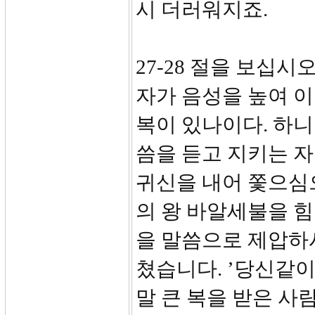
시 더러워지죠.
27-28 절을 보십시
자가 음성을 높여 이
복이 있나이다. 하
씀을 듣고 지키는 자
귀신을 내어 쫓으심으
의 왕 바알세불을 
을 말씀으로 제압하
쳤습니다. ’당신같이
말 큰 복을 받은 사