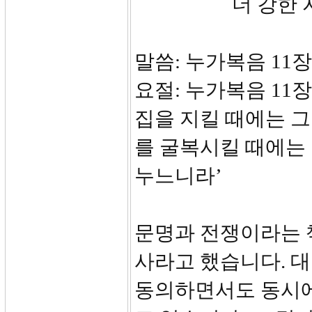
더 강한 자 
말씀: 누가복음 11장 
요절: 누가복음 11장
집을 지킬 때에는 그
를 굴복시킬 때에는 
누느니라’
문명과 전쟁이라는 
사라고 했습니다. 
동의하면서도 동시에