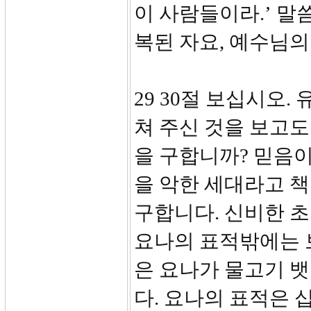
이 사람들이라.’ 말
복된 자요, 예수님의
29 30절 보십시오.
쳐 주신 것을 보고도
을 구합니까? 믿음이
을 악한 세대라고 
구합니다. 신비한 
요나의 표적밖에는 
은 요나가 물고기 뱃
다. 요나의 표적은 