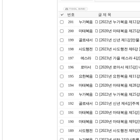
번호
글 제 목
누가복음
[2022년 누가복음 제1
201
마태복음
[2020년 마태복음 제25
200
골로새서
[2021년 신년 제1강]
199
사도행전
[2023년 사도행전 제6강
198
에스라
[2023년 가을 에스라 4
197
로마서
[2020년 로마서 제15강
196
요한복음
[2021년 요한복음 제1
195
마태복음
[2020년 마태복음 제2
194
누가복음
[2022년 누가복음 제2
193
골로새서
[2021년 신년 제4강]주
192
마태복음
[2020년 마태복음 제5강
191
마태복음
[2020년 마태복음 제9
190
사도행전
[2023년 사도행전 제9
189
누가복음
[2022년 성탄 2강]너
188