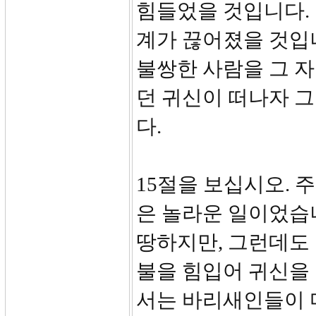
힘들었을 것입니다. 
계가 끊어졌을 것입
불쌍한 사람을 그 자
던 귀신이 떠나자 
다.
15절을 보십시오. 
은 놀라운 일이었습
땅하지만, 그런데도
불을 힘입어 귀신을
서는 바리새인들이