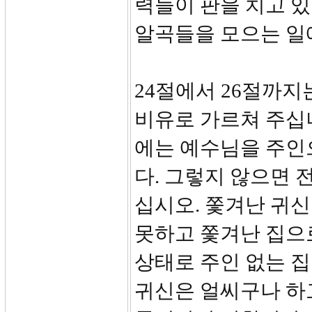
력들이 판을 치고 있
알곡들을 모으는 일
24절에서 26절까지
비유로 가르쳐 주십니
에는 예수님을 주인
다. 그렇지 않으면 
십시오. 쫓겨난 귀신
못하고 쫓겨난 집으로
상태로 주인 없는 집
귀신은 얼씨구나 하