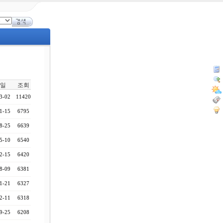
일
조회
3-02
11420
1-15
6795
8-25
6639
5-10
6540
2-15
6420
8-09
6381
1-21
6327
2-11
6318
9-25
6208