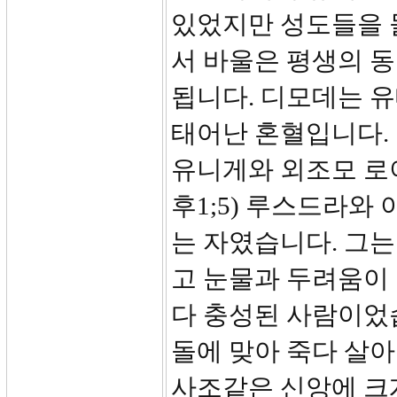
있었지만 성도들을 
서 바울은 평생의 
됩니다. 디모데는 
태어난 혼혈입니다.
유니게와 외조모 로
후1;5) 루스드라와
는 자였습니다. 그
고 눈물과 두려움이
다 충성된 사람이었
돌에 맞아 죽다 살아
사조같은 신앙에 크