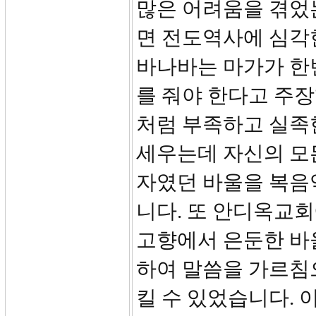
많은 어려움을 겪었
면 전도역사에 심각
바나바는 마가가 한
를 줘야 한다고 주장
처럼 부족하고 실족
세우는데 자신의 모
자였던 바울을 복음
니다. 또 안디옥교회
고향에서 은둔한 바
하여 말씀을 가르침
킬 수 있었습니다. 