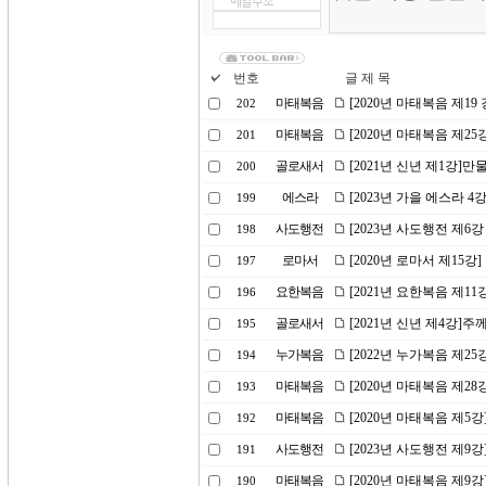
번호
글 제 목
마태복음
[2020년 마태복음 제1
202
마태복음
[2020년 마태복음 제2
201
골로새서
[2021년 신년 제1강]
200
에스라
[2023년 가을 에스라 
199
사도행전
[2023년 사도행전 제6
198
로마서
[2020년 로마서 제15강
197
요한복음
[2021년 요한복음 제1
196
골로새서
[2021년 신년 제4강]주
195
누가복음
[2022년 누가복음 제2
194
마태복음
[2020년 마태복음 제2
193
마태복음
[2020년 마태복음 제5
192
사도행전
[2023년 사도행전 제9
191
마태복음
[2020년 마태복음 제9
190