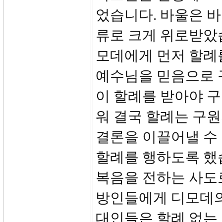
었습니다. 바울은 
류로 크게 위로받았습
모데에게 먼저 할례
예수님을 믿음으로 
이 할례를 받아야 
워 결국 할례는 구원
결론을 이끌어낼 수
할례를 행하도록 했
복음을 전하는 사도
방인들에게 디모데의
대인들은 할례 없는