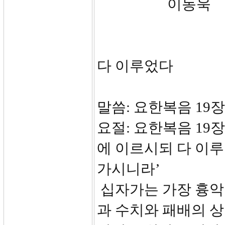
이동욱
다 이루었다
말씀: 요한복음 19장 
요절: 요한복음 19
에 이르시되 다 이
가시니라’
십자가는 가장 흉악
과 수치와 패배의 