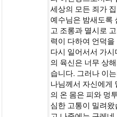
세상의 모든 죄가 
예수님은 밤새도록 
고 조롱과 멸시로 
력이 다하여 언덕을
다시 일어서서 가시
의 육신은 너무 상
습니다. 그러나 이
나님께서 자신에게 
의 온 몸은 피와 멍
심한 고통이 밀려왔
고 나중에는 구레네