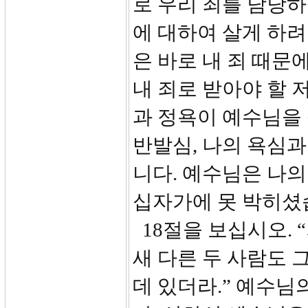
로 우리 죄를 담당하
에 대하여 살게 하
은 바로 내 죄 때문
내 죄로 받아야 할 
과 정욕이 예수님을
반발심, 나의 욕심
니다. 예수님은 나
십자가에 못 박히셨
18절을 보십시오. 
새 다른 두 사람도 
데 있더라.” 예수