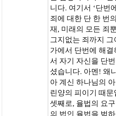
니다. 여기서 ‘단번에’란
죄에 대한 단 한 번의
재, 미래의 모든 
그지없는 죄까지 그
가에서 단번에 해결
서 자기 자신을 단
셨습니다. 아멘! 왜
아 계신 하나님의 아
린양의 피이기 때문
셋째로, 율법의 요구
의 법인 율법을 범