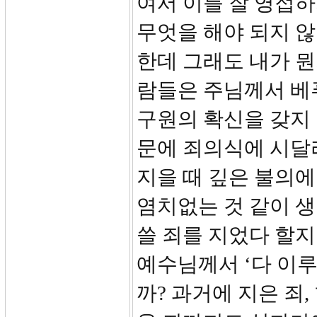
여서 이를 잘 영접하
무엇을 해야 되지 않
한데 그래도 내가 뭔
람들은 주님께서 베
구원의 확신을 갖지 
문에 죄의식에 시달
지을 때 깊은 불의에
염치없는 것 같이 생
쓸 죄를 지었다 할
예수님께서 ‘다 이
까? 과거에 지은 죄,