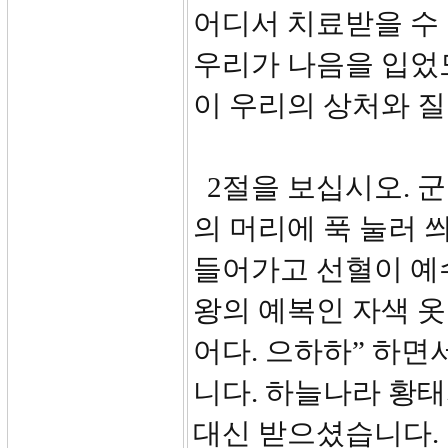
어디서 치료받을 수
우리가 나음을 입었도
이 우리의 상처와 
2절을 보십시오. 
의 머리에 푹 눌러 
들어가고 선혈이 예
왕의 예복인 자색 옷
어다. 으하하” 하
니다. 하늘나라 황
대신 받으셨습니다.