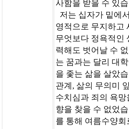
사함을 받을 수 있습
저는 십자가 밑에서
영적으로 무지하고 
무엇보다 정욕적인 
력해도 벗어날 수 
는 꿈과는 달리 대
을 좇는 삶을 살았
관계, 삶의 무의미 
수치심과 죄의 욕망
향을 찾을 수 없었습
를 통해 여름수양회