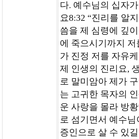
다. 예수님의 십자
요8:32 “진리를 
씀을 제 심령에 깊
에 죽으시기까지 저
가 진정 저를 자유
제 인생의 진리요, 
로 말미암아 제가 구
는 고귀한 목자의 인
운 사랑을 몰라 방
로 섬기면서 예수님
증인으로 살 수 있