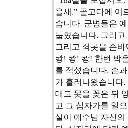
18a절을 보십시오.
을새.” 골고다에 
습니다. 군병들은 
눕혔습니다. 그리고
그리고 쇠못을 손바
쾅! 쾅! 쾅! 한번 
를 적셨습니다. 손
가 흘러나왔습니다.
대고 못을 꽂은 뒤 
고 그 십자가를 일으
살이 예수님 자신의