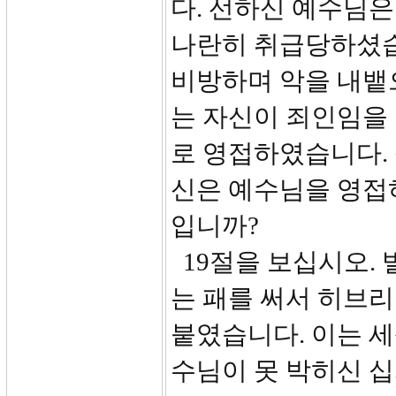
다. 선하신 예수님은
나란히 취급당하셨습
비방하며 악을 내뱉
는 자신이 죄인임을
로 영접하였습니다. 
신은 예수님을 영접
입니까?
19절을 보십시오. 
는 패를 써서 히브리
붙였습니다. 이는 
수님이 못 박히신 십