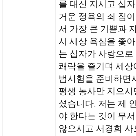
를 대신 지시고 십
거운 정욕의 죄 짐
서 가장 큰 기쁨과 
시 세상 욕심을 좇
는 십자가 사랑으로 
쾌락을 즐기며 세상
법시험을 준비하면서
평생 농사만 지으시
셨습니다. 저는 제 
야 한다는 것이 무
않으시고 서경희 사