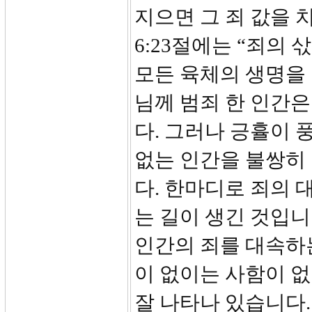
지으면 그 죄 값을 
6:23절에는 “죄의
모든 육체의 생명을 
님께 범죄 한 인간은
다. 그러나 긍휼이
없는 인간을 불쌍히
다. 한마디로 죄의 
는 길이 생긴 것입니
인간의 죄를 대속하는
이 없이는 사함이 
잘 나타나 있습니다.