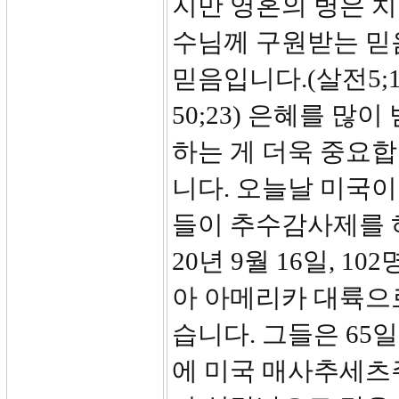
지만 영혼의 병은 치
수님께 구원받는 믿
믿음입니다.(살전5;1
50;23) 은혜를 많
하는 게 더욱 중요합
니다. 오늘날 미국이
들이 추수감사제를 
20년 9월 16일, 
아 아메리카 대륙으
습니다. 그들은 65일
에 미국 매사추세츠