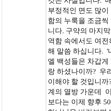
것은 사실입니다. 
부정적인 면도 많이
함의 누룩을 조금씩
니다. 구약의 마지막
역함 속에서도 여전
해 말씀 하십니다. 
엘 백성들은 차갑게 
랑 하셨나이까? 우
이해야 할 것입니까?
계의 열방 가운데 
보다는 이제 향후 5