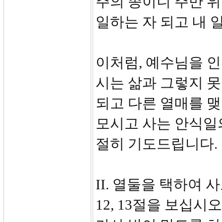
주의 종이니 주만 
일하는 자 되고 내 
이처럼, 예수님을 
시는 삶과 그렇지 못
되고 다른 열매를 
모시고 사는 안식일의
절히 기도드립니다
II. 열둘을 택하여
12, 13절을 보십