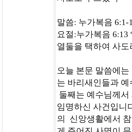
말씀: 누가복음 6:1-
요절:누가복음 6:1
열둘을 택하여 사도
오늘 본문 말씀에는 
는 바리새인들과 예
둘째는 예수님께서 
임명하신 사건입니다
의 신앙생활에서 참
게 주어진 사명이 