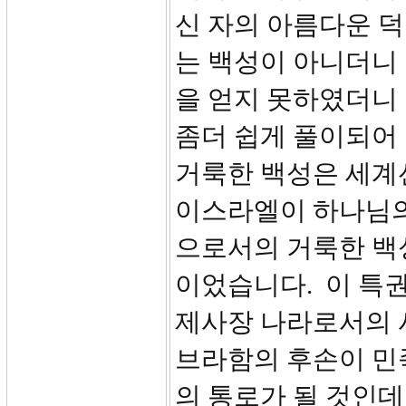
신 자의 아름다운 덕
는 백성이 아니더니
을 얻지 못하였더니
좀더 쉽게 풀이되어
거룩한 백성은 세계
이스라엘이 하나님의
으로서의 거룩한 백성
이었습니다. 이 특
제사장 나라로서의 
브라함의 후손이 민
의 통로가 될 것인데