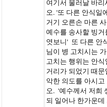
여기서 물러날 바리
오. '또 다른 안식
거기 오른손 마른 
예수를 송사할 빙거
엿보니' 또 다른 
님이 병 고치시는 
고치는 행위는 안식
거리가 되었기 때문
악한 의도를 아시고 
오. '예수께서 저희
되 일어나 한가운데