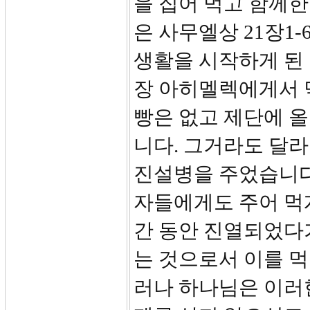
을 집어 먹고 함께
은 사무엘상 21장1
생활을 시작하게 된 
장 아히멜렉에게서 
빵은 없고 제단에 올
니다. 그거라도 달라
진설병을 주었습니다
자들에게도 주어 먹게
간 동안 진열되었다
는 것으로서 이를 먹
러나 하나님은 이러