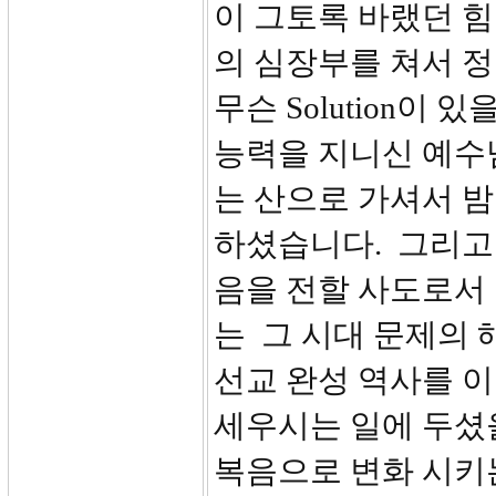
이 그토록 바랬던 
의 심장부를 쳐서 
무슨 Solution이
능력을 지니신 예수
는 산으로 가셔서 
하셨습니다. 그리고
음을 전할 사도로서
는 그 시대 문제의 해
선교 완성 역사를 이
세우시는 일에 두셨
복음으로 변화 시키