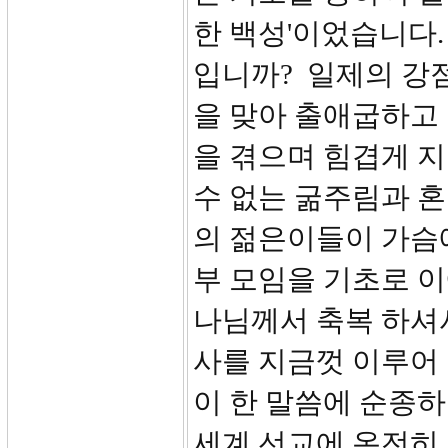
한 백성'이었습니다.
입니까? 일제의 강
을 맞아 출애굽하고
을 겪으며 힘겹게 지
수 없는 굶주림과 혼
의 젊은이들이 가슴
부 모임을 기초로 
나님께서 축복 하셔서
사를 지금껏 이루어
이 한 말씀에 순종하
세계 선교에 온전히