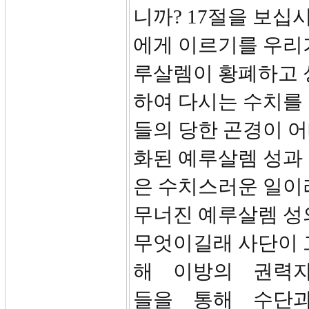
니까? 17절을 보십
에게 이르기를 우리가
루살렘이 황폐하고 
하여 다시는 수치를 
들의 당한 곤경이 
화된 예루살렘 성과
은 수치스러운 일이
무너진 예루살렘 성
무엇이길래 사단이
해 이방의 권력
들을 통해 수단과