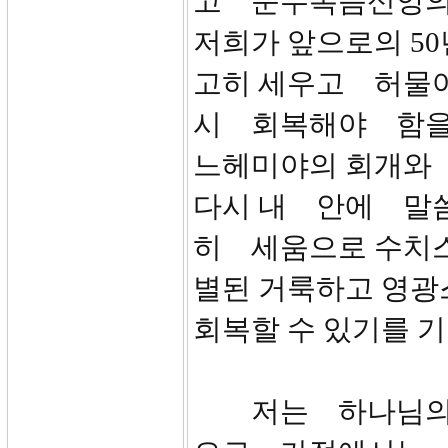
고 순수복음신앙의
저희가 앞으로의 50
고히 세우고 허물
시 회복해야 함을
느헤미야의 회개와
다시 내 안에 말씀
히 세움으로 수치스
별된 거룩하고 영
회복할 수 있기를 
저는 하나님의 