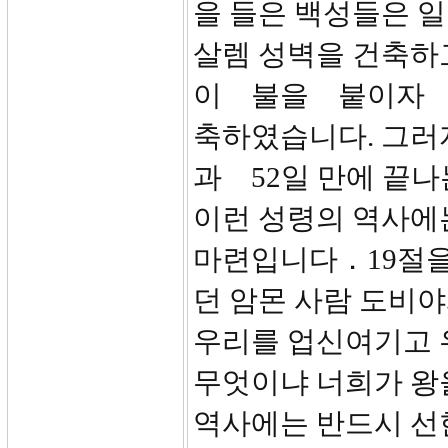
을 들은 백성들은 일
살렘 성벽을 건축하
이 불을 붙이자 모
축하였습니다. 그러자
과 52일 만에 끝
이런 성령의 역사
마련입니다．19절을
던 암몬 사람 도비야
우리를 업신여기고 
무엇이냐 너희가 왕
역사에는 반드시 선