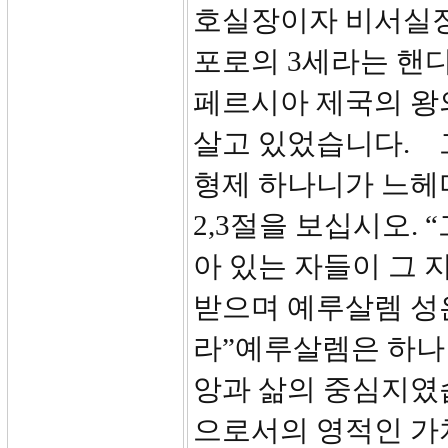
호실장이자 비서실장
포로의 3세라는 핸
페르시아 제국의 왕
살고 있었습니다.
형제 하나니가 느헤
2,3절을 보십시오.
아 있는 자들이 그 
받으며 예루살렘 성
라”예루살렘은 하나
앙과 삶의 중심지였
으로서의 영적인 가