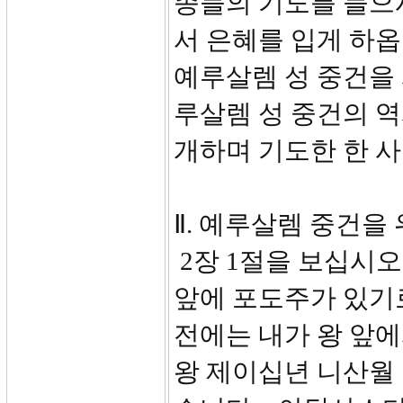
종들의 기도를 들으
서 은혜를 입게 하
예루살렘 성 중건을 
루살렘 성 중건의 
개하며 기도한 한 
Ⅱ. 예루살렘 중건을
2장 1절을 보십시오
앞에 포도주가 있기
전에는 내가 왕 앞
왕 제이십년 니산월 