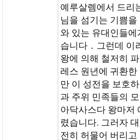
예루살렘에서 드리는
님을 섬기는 기쁨을
와 있는 유대인들에
습니다．그런데 이
왕에 의해 철저히 
레스 원년에 귀환한
만 이 성전을 보호
과 주위 민족들의 
아닥사스다 왕마저 
렸습니다. 그러자 
전히 허물어 버리고