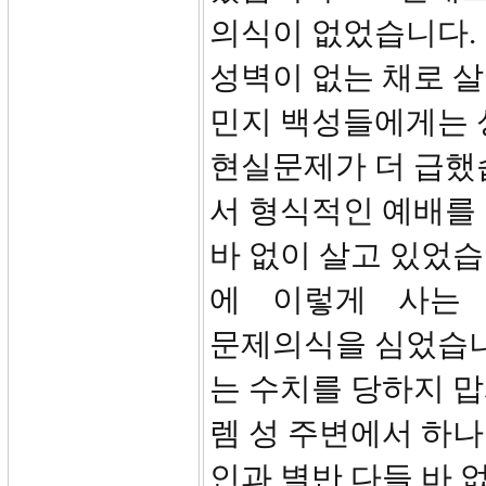
의식이 없었습니다. 
성벽이 없는 채로 살
민지 백성들에게는 
현실문제가 더 급했
서 형식적인 예배를
바 없이 살고 있었
에 이렇게 사는
문제의식을 심었습니다
는 수치를 당하지 맙
렘 성 주변에서 하
인과 별반 다들 바 