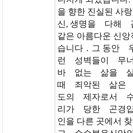
을 향한 진실된 사랑
신, 생명을 다해 
같은 아름다운 신앙
습니다．그 동안 
런 성벽들이 무
바 없는 삶을 
때 죄악된 삶은
도의 제자로서 
리가 당한 곤경입니
인을 다른 곳에서 찾