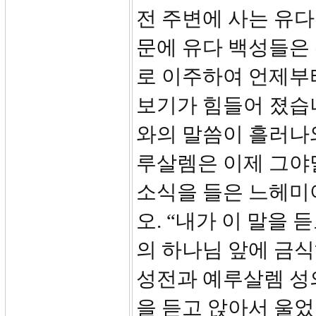
전 주변에 사는 유다
문에 유다 백성들은
로 이주하여 언제부
보기가 힘들어 졌습
와의 말씀이 흘러나
루살렘은 이제 그야
소식을 들은 느헤미
오. “내가 이 말을
의 하나님 앞에 금
성전과 예루살렘 성
을 듣고 앉아서 울