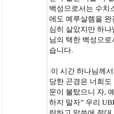
백성으로서는 수치스
에도 예루살렘을 완
심히 살았지만 하나
님의 택한 백성으로
습니다.
이 시간 하나님께서
당한 곤경은 너희도
문이 불탔으니 자, 
하지 말자” 우리 U
랑하고 말씀에 절대