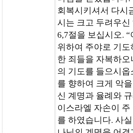
회복시키셔서 다시금
시는 크고 두려우신
6,7절을 보십시오.
위하여 주야로 기도
한 죄들을 자복하오
의 기도를 들으시옵
를 향하여 크게 악을
신 계명과 율례와 
이스라엘 자손이 주
를 하였습니다. 사실
나님의 계명을 어겼