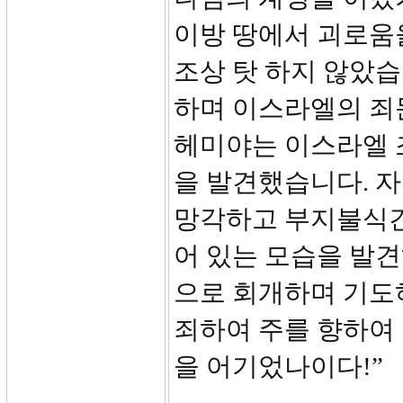
이방 땅에서 괴로움
조상 탓 하지 않았습
하며 이스라엘의 죄
헤미야는 이스라엘 
을 발견했습니다. 
망각하고 부지불식간
어 있는 모습을 발
으로 회개하며 기도하
죄하여 주를 향하여
을 어기었나이다!”