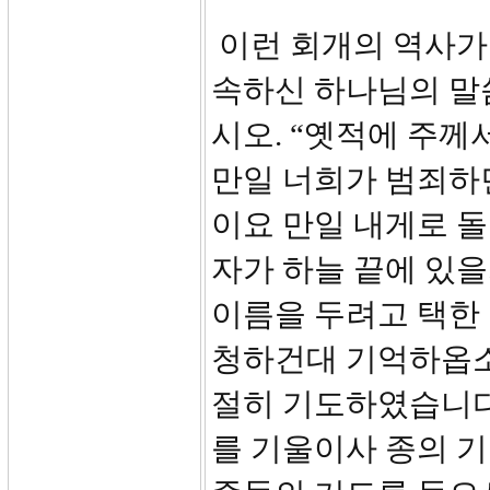
이런 회개의 역사가
속하신 하나님의 말씀
시오. “옛적에 주께
만일 너희가 범죄하면
이요 만일 내게로 돌
자가 하늘 끝에 있
이름을 두려고 택한
청하건대 기억하옵소
절히 기도하였습니다.
를 기울이사 종의 