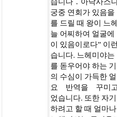
습니다．아닥사스다 
궁중 연회가 있음을 
를 드릴 때 왕이 느
늘 어찌하여 얼굴에 
이 있음이로다” 이
습니다. 느헤미야는
를 돋우어야 하는 
의 수심이 가득한 
요 반역을 꾸미고
었습니다. 또한 자기
하려고 할 때 얼마