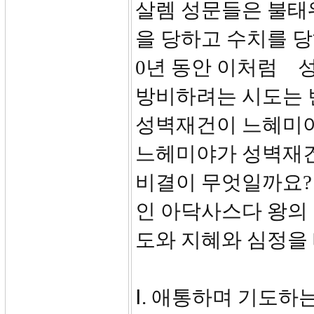
살렘 성문들은 불태
을 당하고 수치를 당
0년 동안 이처럼 
방비하려는 시도는 
성벽재건이 느혜미야
느헤미야가 성벽재건
비결이 무엇일까요?
인 아닥사스다 왕의
도와 지혜와 심정을 
Ⅰ. 애통하며 기도하