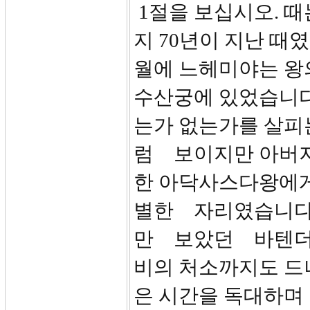
1절을 보십시오. 때
지 70년이 지난 때였
월에 느헤미야는 왕
수산궁에 있었습니다.
는가 없는가를 살피
럼 보이지만 아버지
한 아닥사스다왕에
별한 자리였습니다
만 보았던 바텐더
비의 처소까지도 드
은 시간을 독대하며