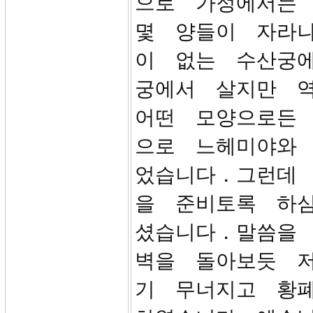
으로 가정에서는
몇 양들이 자라
이 없는 수산궁
궁에서 살지만 
어떤 모양으로든
으로 느헤미야와
었습니다．그런데
을 준비토록 하
셨습니다．말씀을
벽을 돌아보듯 
기 무너지고 황