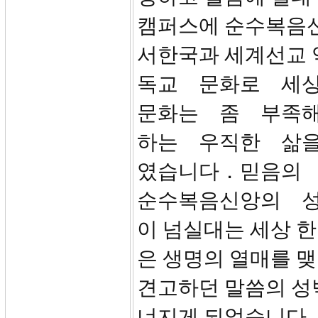
캠퍼스에 순수복음신
서한국과 세계선교 
독교 문화로 세
문화는 좀 부족해
하는 우직한 삶
였습니다．믿음의
순수복음신앙의 성
이 넘실대는 세상 한
은 생명의 열매를 맺
견고하던 말씀의 
너지게 되었습니다