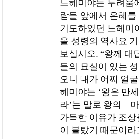
느헤미야는 두려움에
람들 앞에서 은혜를 
기도하였던 느헤미야
을 성령의 역사요 
보십시오. “왕께 대
들의 묘실이 있는 
오니 내가 어찌 얼굴
헤미야는 ‘왕은 만
라’는 말로 왕의 
가득한 이유가 조상
이 불탔기 때문이라