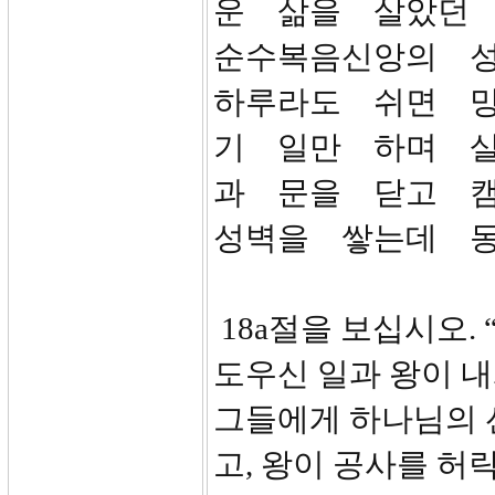
운 삶을 살았던
순수복음신앙의 
하루라도 쉬면 
기 일만 하며 
과 문을 닫고 
성벽을 쌓는데 동
18a절을 보십시오.
도우신 일과 왕이 
그들에게 하나님의 
고, 왕이 공사를 허