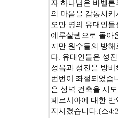
자 하나님은 바벨론의
의 마음을 감동시키
오만 명의 유대인들
예루살렘으로 돌아온
지만 원수들의 방해로
다. 유대인들은 성
성읍과 성전을 방비
번번이 좌절되었습니
은 성벽 건축을 시
페르시아에 대한 반
지시켰습니다.(스4: