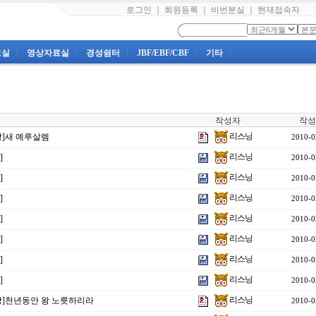
로그인
｜
회원등록
｜
비번분실
｜
현재접속자
료실
|
영상자료실
|
경성쉼터
|
JBF/EBF/CBF
|
기타
|
작성자
작성
리스닝
강]새 예루살렘
2010-0
리스닝
]
2010-0
리스닝
]
2010-0
리스닝
]
2010-0
리스닝
]
2010-0
리스닝
]
2010-0
리스닝
]
2010-0
리스닝
]
2010-0
리스닝
6강]천년동안 왕 노릇하리라
2010-0