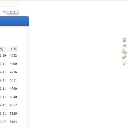
일
조회
2-19
4652
2-11
4490
2-11
4716
2-11
5051
2-11
4760
2-11
4940
2-11
4852
2-11
5126
2-07
5104